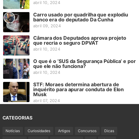
abril 10, 2024
Carro usado por quadrilha que explodiu
banco era do deputado Da Cunha
abril 09, 2024
Câmara dos Deputados aprova projeto
que recria o seguro DPVAT
abril 10, 2024
O que é o ‘SUS da Segurança Pública’ e por
que ele não funciona?
abril 10, 2024
STF: Moraes determina abertura de
inquérito para apurar conduta de Elon
Musk
abril 07, 2024
CATEGORIAS
Notícias
Curiosidades
Artigos
Concursos
Dicas