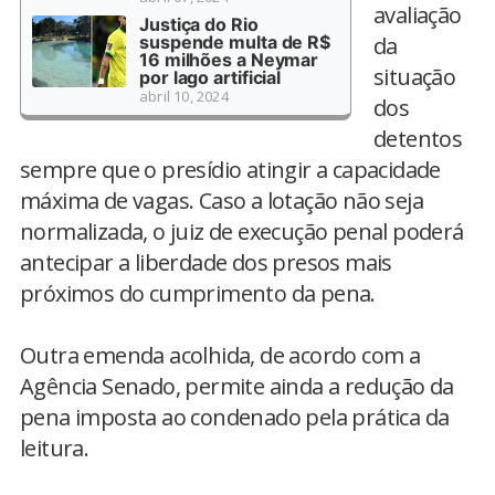
avaliação
Justiça do Rio
suspende multa de R$
da
16 milhões a Neymar
situação
por lago artificial
abril 10, 2024
dos
detentos
sempre que o presídio atingir a capacidade
máxima de vagas. Caso a lotação não seja
normalizada, o juiz de execução penal poderá
antecipar a liberdade dos presos mais
próximos do cumprimento da pena.
Outra emenda acolhida, de acordo com a
Agência Senado, permite ainda a redução da
pena imposta ao condenado pela prática da
leitura.