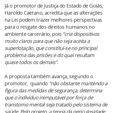
Já o promotor de Justiça do Estado de Goiás,
Haroldo Caetano, acredita que as alterações
na Lei podem trazer melhores perspectivas
para o resgate dos direitos humanos no
ambiente carcerário, pois
“cria dispositivos
muito claros para que não seja aceita a
superlotação, que constitui-se no principal
problema das prisões e do qual resultam
quase todos os demais”
.
A proposta também avança, segundo o
promotor, quando
“não obstante mantendo a
figura das medidas de segurança, determina
que o indivíduo inimputável por força de
transtorno mental seja tratado pelo sistema de
saúde. Pelo projeto, a teoria da periculosidade