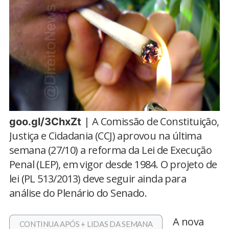
| A Comissão de Constituição,
goo.gl/3ChxZt
Justiça e Cidadania (CCJ) aprovou na última
semana (27/10) a reforma da Lei de Execução
Penal (LEP), em vigor desde 1984. O projeto de
lei (PL 513/2013) deve seguir ainda para
análise do Plenário do Senado.
A nova
CONTINUA APÓS + LIDAS DA SEMANA