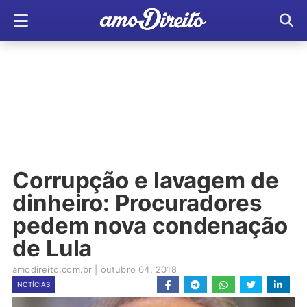
Corrupção e lavagem de
dinheiro: Procuradores
pedem nova condenação
de Lula
amodireito.com.br
|
outubro 04, 2018
NOTÍCIAS