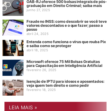
OAB-RJ oferece 500 bolsas integrais de pós-
graduação em Direito Criminal; saiba mais
junho 27, 2025
Fraude no INSS: como descobrir se você teve
valores descontados e o que fazer; passo a
passo
abril 24, 2025
Entenda como funciona o vírus que rouba Pix
e saiba como se proteger
abril 18, 2025
Microsoft oferece 75 Mil Bolsas Gratuitas
para Capacitação em Inteligência Artificial
fevereiro 26, 2025
Isenção de IPTU para idosos e aposentados:
veja quem tem direito e como pedir
fevereiro 18, 2025
LEIA MAIS »