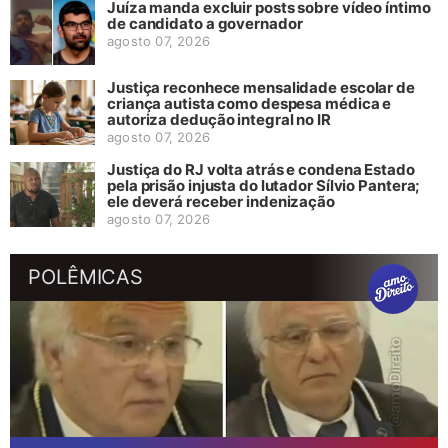
Juíza manda excluir posts sobre vídeo íntimo
de candidato a governador
agosto 07, 2026
Justiça reconhece mensalidade escolar de
criança autista como despesa médica e
autoriza dedução integral no IR
agosto 07, 2026
Justiça do RJ volta atrás e condena Estado
pela prisão injusta do lutador Sílvio Pantera;
ele deverá receber indenização
agosto 07, 2026
POLÊMICAS