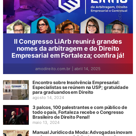
II Congresso LiArb reunirá grandes
nomes da arbitragem e do Direito
Empresarial em Fortaleza; confira já!
amodireito.com.br
|
abril 14, 2025
Encontro sobre Insolvência Empresarial:
Especialistas se reúnem na USP; gratuidade
para graduandos em Direito
agosto 14, 2024
3 palcos, 100 palestrantes e com público de
todo o país, Fortaleza recebe o Congresso
Brasileiro de Direito Penal!
maio 13, 2024
Manual Jurídico da Moda: Advogadas inovam