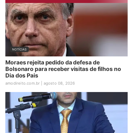
NOTÍCIAS
Moraes rejeita pedido da defesa de
Bolsonaro para receber visitas de filhos no
Dia dos Pais
amodireito.com.br
|
agosto 08, 2026