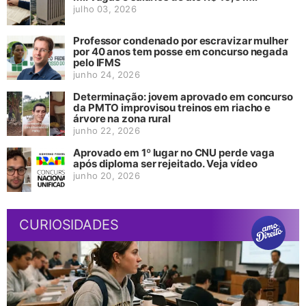
julho 03, 2026
Professor condenado por escravizar mulher
por 40 anos tem posse em concurso negada
pelo IFMS
junho 24, 2026
Determinação: jovem aprovado em concurso
da PMTO improvisou treinos em riacho e
árvore na zona rural
junho 22, 2026
Aprovado em 1º lugar no CNU perde vaga
após diploma ser rejeitado. Veja vídeo
junho 20, 2026
CURIOSIDADES