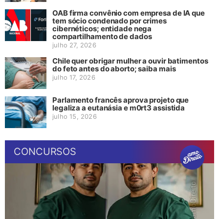
OAB firma convênio com empresa de IA que
tem sócio condenado por crimes
cibernéticos; entidade nega
compartilhamento de dados
julho 27, 2026
Chile quer obrigar mulher a ouvir batimentos
do feto antes do aborto; saiba mais
julho 17, 2026
Parlamento francês aprova projeto que
legaliza a eutanásia e m0rt3 assistida
julho 15, 2026
CONCURSOS