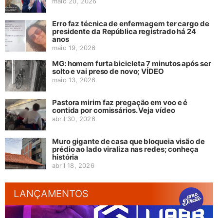
maio 20, 2026
Erro faz técnica de enfermagem ter cargo de
presidente da República registrado há 24
anos
maio 19, 2026
MG: homem furta bicicleta 7 minutos após ser
solto e vai preso de novo; VÍDEO
maio 13, 2026
Pastora mirim faz pregação em voo e é
contida por comissários. Veja vídeo
abril 30, 2026
Muro gigante de casa que bloqueia visão de
prédio ao lado viraliza nas redes; conheça
história
abril 18, 2026
LANÇAMENTOS