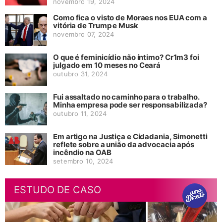
novembro 19, 2024
Como fica o visto de Moraes nos EUA com a
vitória de Trump e Musk
novembro 07, 2024
O que é feminicídio não íntimo? Cr1m3 foi
julgado em 10 meses no Ceará
outubro 31, 2024
Fui assaltado no caminho para o trabalho.
Minha empresa pode ser responsabilizada?
outubro 11, 2024
Em artigo na Justiça e Cidadania, Simonetti
reflete sobre a união da advocacia após
incêndio na OAB
setembro 10, 2024
ESTUDO DE CASO