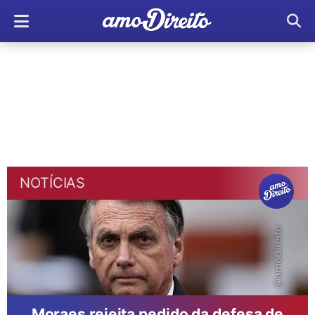
NOTÍCIAS
Moraes rejeita pedido da defesa de