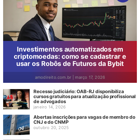
Investimentos automatizados em
criptomoedas: como se cadastrar e
usar os Robôs de Futuros da Bybit
amodireito.com.br
|
março 17, 2026
Recesso judiciário: OAB-RJ disponibiliza
cursos gratuitos para atualização profissional
de advogados
janeiro 14, 2026
Abertas inscrições para vagas de membro do
CNJ e do CNMP
outubro 20, 2025