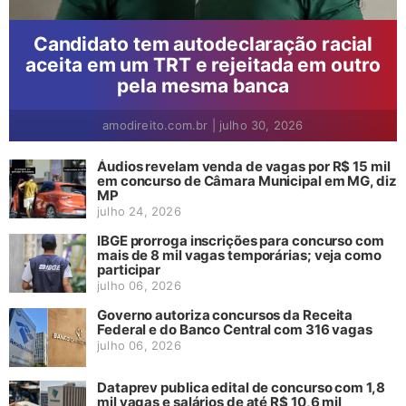
Candidato tem autodeclaração racial
aceita em um TRT e rejeitada em outro
pela mesma banca
amodireito.com.br
|
julho 30, 2026
Áudios revelam venda de vagas por R$ 15 mil
em concurso de Câmara Municipal em MG, diz
MP
julho 24, 2026
IBGE prorroga inscrições para concurso com
mais de 8 mil vagas temporárias; veja como
participar
julho 06, 2026
Governo autoriza concursos da Receita
Federal e do Banco Central com 316 vagas
julho 06, 2026
Dataprev publica edital de concurso com 1,8
mil vagas e salários de até R$ 10,6 mil