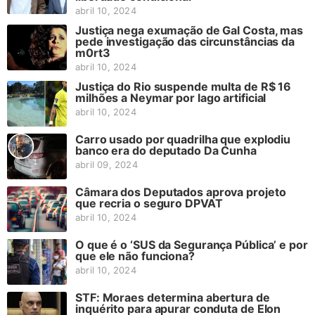
abril 10, 2024
Justiça nega exumação de Gal Costa, mas
pede investigação das circunstâncias da
m0rt3
abril 10, 2024
Justiça do Rio suspende multa de R$ 16
milhões a Neymar por lago artificial
abril 10, 2024
Carro usado por quadrilha que explodiu
banco era do deputado Da Cunha
abril 09, 2024
Câmara dos Deputados aprova projeto
que recria o seguro DPVAT
abril 10, 2024
O que é o ‘SUS da Segurança Pública’ e por
que ele não funciona?
abril 10, 2024
STF: Moraes determina abertura de
inquérito para apurar conduta de Elon