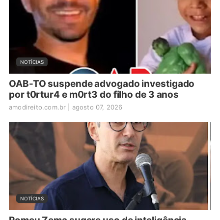
NOTÍCIAS
OAB-TO suspende advogado investigado
por t0rtur4 e m0rt3 do filho de 3 anos
amodireito.com.br
|
agosto 07, 2026
NOTÍCIAS