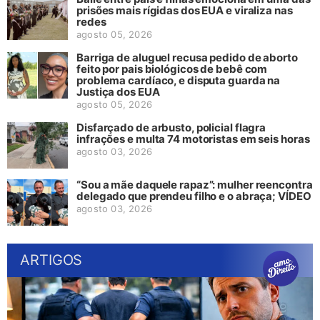
prisões mais rígidas dos EUA e viraliza nas
redes
agosto 05, 2026
Barriga de aluguel recusa pedido de aborto
feito por pais biológicos de bebê com
problema cardíaco, e disputa guarda na
Justiça dos EUA
agosto 05, 2026
Disfarçado de arbusto, policial flagra
infrações e multa 74 motoristas em seis horas
agosto 03, 2026
“Sou a mãe daquele rapaz”: mulher reencontra
delegado que prendeu filho e o abraça; VÍDEO
agosto 03, 2026
ARTIGOS