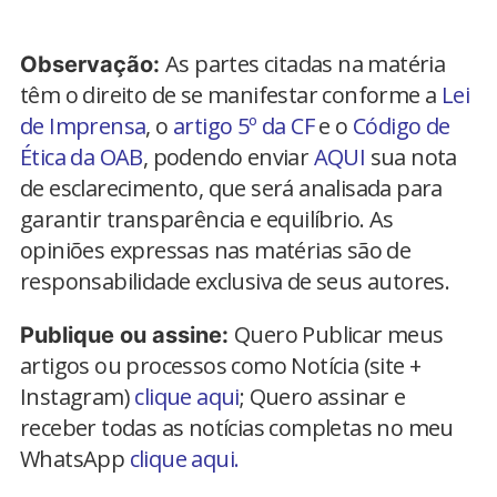
As partes citadas na matéria
Observação:
têm o direito de se manifestar conforme a
Lei
de Imprensa
, o
artigo 5º da CF
e o
Código de
Ética da OAB
, podendo enviar
AQUI
sua nota
de esclarecimento, que será analisada para
garantir transparência e equilíbrio. As
opiniões expressas nas matérias são de
responsabilidade exclusiva de seus autores.
Quero Publicar meus
Publique ou assine:
artigos ou processos como Notícia (site +
Instagram)
clique aqui
; Quero assinar e
receber todas as notícias completas no meu
WhatsApp
clique aqui.