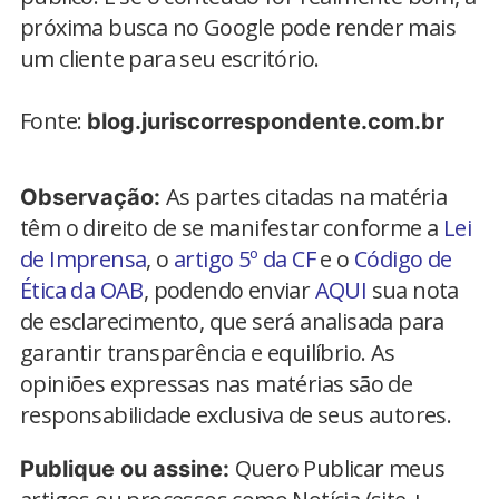
próxima busca no Google pode render mais
um cliente para seu escritório.
Fonte:
blog.juriscorrespondente.com.br
As partes citadas na matéria
Observação:
têm o direito de se manifestar conforme a
Lei
de Imprensa
, o
artigo 5º da CF
e o
Código de
Ética da OAB
, podendo enviar
AQUI
sua nota
de esclarecimento, que será analisada para
garantir transparência e equilíbrio. As
opiniões expressas nas matérias são de
responsabilidade exclusiva de seus autores.
Quero Publicar meus
Publique ou assine: