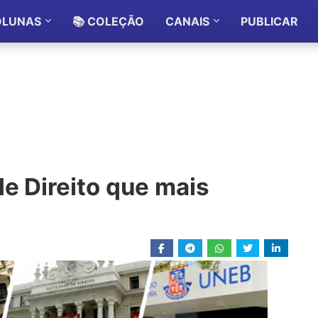
OLUNAS
📚 COLEÇÃO
CANAIS
PUBLICAR
e Direito que mais