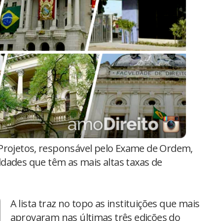
Projetos, responsável pelo Exame de Ordem,
dades que têm as mais altas taxas de
A lista traz no topo as instituições que mais
aprovaram nas últimas três edições do