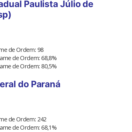
adual Paulista Júlio de
sp)
xame de Ordem: 98
Exame de Ordem: 68,8%
Exame de Ordem: 80,5%
eral do Paraná
xame de Ordem: 242
Exame de Ordem: 68,1%