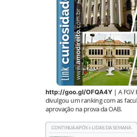
| A FGV 
http://goo.gl/OFQA4Y
divulgou um ranking com as facul
aprovação na prova da OAB.
CONTINUA APÓS + LIDAS DA SEMANA