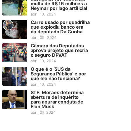
multa de R$ 16 milhões a
Neymar por lago artificial
abril 10, 2024
Carro usado por quadrilha
que explodiu banco era
do deputado Da Cunha
abril 09, 2024
Câmara dos Deputados
aprova projeto que recria
o seguro DPVAT
abril 10, 2024
O que é o ‘SUS da
Segurança Pública’ e por
que ele não funciona?
abril 10, 2024
STF: Moraes determina
abertura de inquérito
para apurar conduta de
Elon Musk
abril 07, 2024