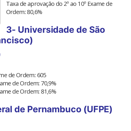
Taxa de aprovação do 2º ao 10º Exame de
Ordem: 80,6%
3- Universidade de São
ancisco)
)
xame de Ordem: 605
Exame de Ordem: 70,9%
Exame de Ordem: 81,6%
eral de Pernambuco (UFPE)