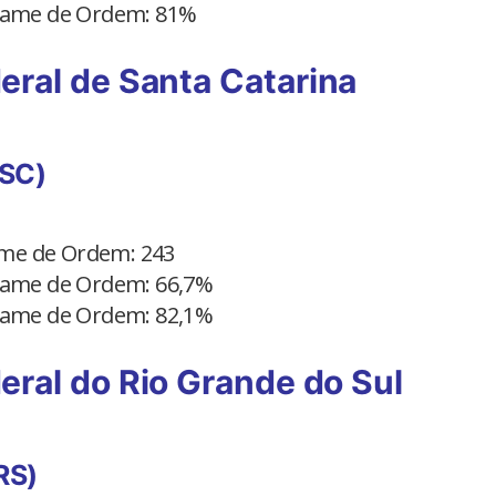
Exame de Ordem: 81%
eral de Santa Catarina
(SC)
xame de Ordem: 243
Exame de Ordem: 66,7%
Exame de Ordem: 82,1%
eral do Rio Grande do Sul
RS)