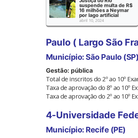
Justiça do Rio
suspende multa de R$
16 milhões a Neymar
por lago artificial
abril 10, 2024
Paulo ( Largo São Fr
Município: São Paulo (SP
Gestão: pública
Total de inscritos do 2º ao 10º E
Taxa de aprovação do 8º ao 10º 
Taxa de aprovação do 2º ao 10º 
4-Universidade Fed
Município: Recife (PE)