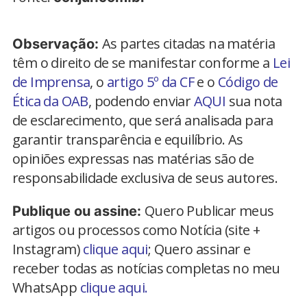
As partes citadas na matéria
Observação:
têm o direito de se manifestar conforme a
Lei
de Imprensa
, o
artigo 5º da CF
e o
Código de
Ética da OAB
, podendo enviar
AQUI
sua nota
de esclarecimento, que será analisada para
garantir transparência e equilíbrio. As
opiniões expressas nas matérias são de
responsabilidade exclusiva de seus autores.
Quero Publicar meus
Publique ou assine:
artigos ou processos como Notícia (site +
Instagram)
clique aqui
; Quero assinar e
receber todas as notícias completas no meu
WhatsApp
clique aqui.