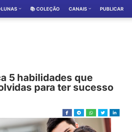
OLUNAS
📚 COLEÇÃO
CANAIS
PUBLICAR
a 5 habilidades que
lvidas para ter sucesso