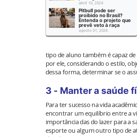
abril 10, 2024
Pitbull pode ser
proibido no Brasil?
Entenda o projeto que
prevê veto à raça
agosto 01, 2026
tipo de aluno também é capaz de av
por ele, considerando o estilo, ob
dessa forma, determinar se o ass
3 - Manter a saúde f
Para ter sucesso na vida acadêmi
encontrar um equilíbrio entre a v
importância das do lazer para a 
esporte ou algum outro tipo de ati