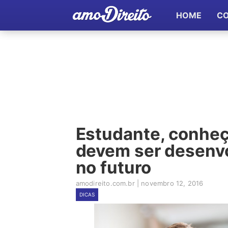
HOME
C
Estudante, conheç
devem ser desenvo
no futuro
amodireito.com.br
|
novembro 12, 2016
DICAS