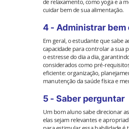
de relaxamento, como yoga e a me
cuidar bem de sua alimentação.
4 - Administrar bem
Em geral, o estudante que sabe 
capacidade para controlar a sua p
o estresse do dia a dia, garantin
considerados como pré-requisito
eficiente: organização, planejame
manutenção da saúde física e menta
5 - Saber perguntar
Um bom aluno sabe direcionar as
elas sejam relevantes e apropria
para estimular essa habilidade é 