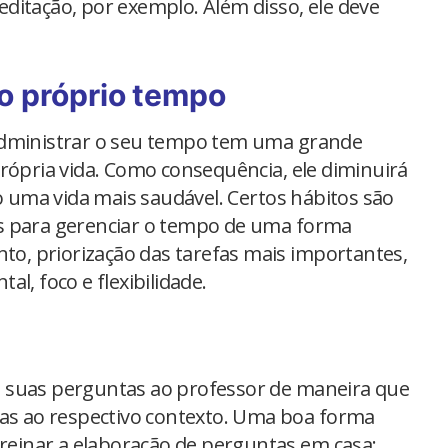
ditação, por exemplo. Além disso, ele deve
 o próprio tempo
administrar o seu tempo tem uma grande
rópria vida. Como consequência, ele diminuirá
do uma vida mais saudável. Certos hábitos são
s para gerenciar o tempo de uma forma
nto, priorização das tarefas mais importantes,
l, foco e flexibilidade.
 suas perguntas ao professor de maneira que
das ao respectivo contexto. Uma boa forma
treinar a elaboração de perguntas em casa: