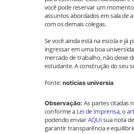
você pode reservar um momento d
assuntos abordados em sala de a
com os demais colegas.
Se você ainda está na escola e já 
ingressar em uma boa universida
mercado de trabalho, não deixe de
estudante. A construção do seu 
Fonte:
noticias universia
As partes citadas 
Observação:
conforme a
Lei de Imprensa
, o
ar
podendo enviar
AQUI
sua nota de
garantir transparência e equilíbr