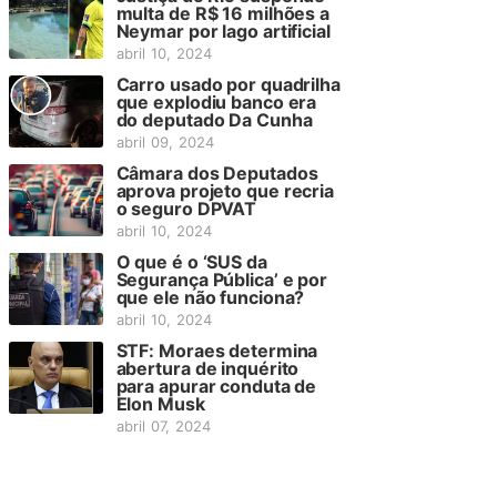
multa de R$ 16 milhões a
Neymar por lago artificial
abril 10, 2024
Carro usado por quadrilha
que explodiu banco era
do deputado Da Cunha
abril 09, 2024
Câmara dos Deputados
aprova projeto que recria
o seguro DPVAT
abril 10, 2024
O que é o ‘SUS da
Segurança Pública’ e por
que ele não funciona?
abril 10, 2024
STF: Moraes determina
abertura de inquérito
para apurar conduta de
Elon Musk
abril 07, 2024