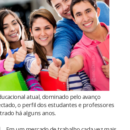
ucacional atual, dominado pelo avanço
ctado, o perfil dos estudantes e professores
rado há alguns anos.
Em um mercado de trabalho cada vez mais