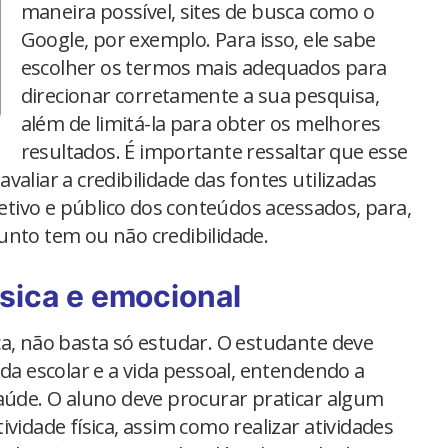
maneira possível, sites de busca como o
Google, por exemplo. Para isso, ele sabe
escolher os termos mais adequados para
direcionar corretamente a sua pesquisa,
além de limitá-la para obter os melhores
resultados. É importante ressaltar que esse
aliar a credibilidade das fontes utilizadas
jetivo e público dos conteúdos acessados, para,
unto tem ou não credibilidade.
ísica e emocional
ca, não basta só estudar. O estudante deve
ida escolar e a vida pessoal, entendendo a
saúde. O aluno deve procurar praticar algum
vidade física, assim como realizar atividades