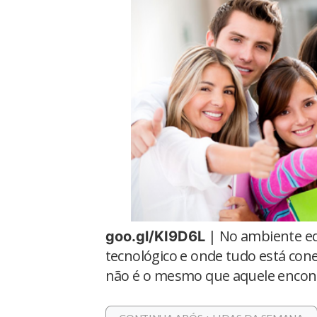
| No ambiente ed
goo.gl/KI9D6L
tecnológico e onde tudo está cone
não é o mesmo que aquele encont