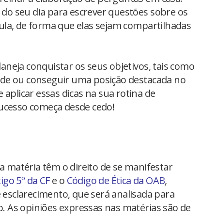
o seu dia para escrever questões sobre os
ula, de forma que elas sejam compartilhadas
planeja conquistar os seus objetivos, tais como
de ou conseguir uma posição destacada no
 aplicar essas dicas na sua rotina de
sucesso começa desde cedo!
na matéria têm o direito de se manifestar
tigo 5º da CF
e o
Código de Ética da OAB
,
 esclarecimento, que será analisada para
io. As opiniões expressas nas matérias são de