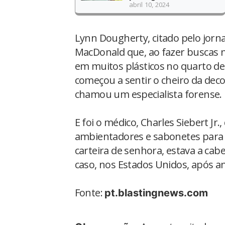
abril 10, 2024
Lynn Dougherty, citado pelo jornal
MacDonald que, ao fazer buscas 
em muitos plásticos no quarto de
começou a sentir o cheiro da d
chamou um especialista forense.
E foi o médico, Charles Siebert Jr
ambientadores e sabonetes para 
carteira de senhora, estava a cab
caso, nos Estados Unidos, após an
Fonte:
pt.blastingnews.com