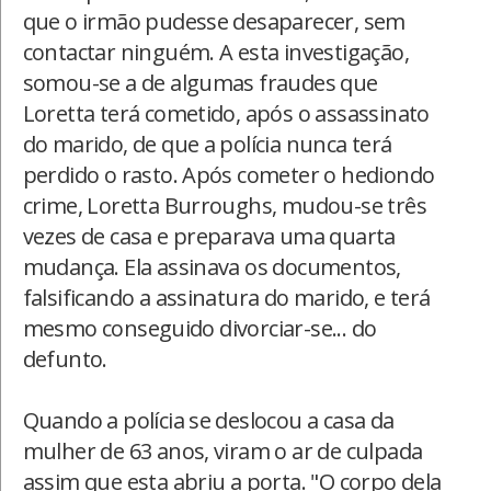
que o irmão pudesse desaparecer, sem
contactar ninguém. A esta investigação,
somou-se a de algumas fraudes que
Loretta terá cometido, após o assassinato
do marido, de que a polícia nunca terá
perdido o rasto. Após cometer o hediondo
crime, Loretta Burroughs, mudou-se três
vezes de casa e preparava uma quarta
mudança. Ela assinava os documentos,
falsificando a assinatura do marido, e terá
mesmo conseguido divorciar-se... do
defunto.
Quando a polícia se deslocou a casa da
mulher de 63 anos, viram o ar de culpada
assim que esta abriu a porta. "O corpo dela