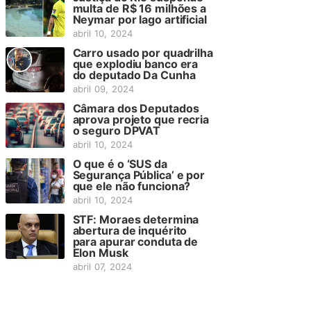
multa de R$ 16 milhões a
Neymar por lago artificial
abril 10, 2024
Carro usado por quadrilha
que explodiu banco era
do deputado Da Cunha
abril 09, 2024
Câmara dos Deputados
aprova projeto que recria
o seguro DPVAT
abril 10, 2024
O que é o ‘SUS da
Segurança Pública’ e por
que ele não funciona?
abril 10, 2024
STF: Moraes determina
abertura de inquérito
para apurar conduta de
Elon Musk
abril 07, 2024