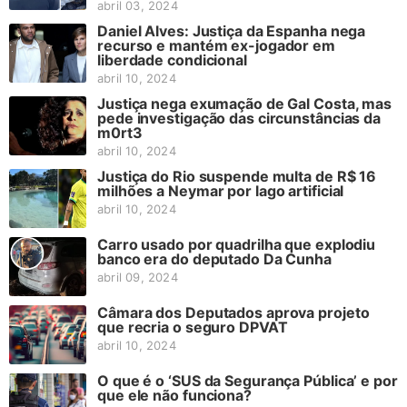
abril 03, 2024
Daniel Alves: Justiça da Espanha nega
recurso e mantém ex-jogador em
liberdade condicional
abril 10, 2024
Justiça nega exumação de Gal Costa, mas
pede investigação das circunstâncias da
m0rt3
abril 10, 2024
Justiça do Rio suspende multa de R$ 16
milhões a Neymar por lago artificial
abril 10, 2024
Carro usado por quadrilha que explodiu
banco era do deputado Da Cunha
abril 09, 2024
Câmara dos Deputados aprova projeto
que recria o seguro DPVAT
abril 10, 2024
O que é o ‘SUS da Segurança Pública’ e por
que ele não funciona?