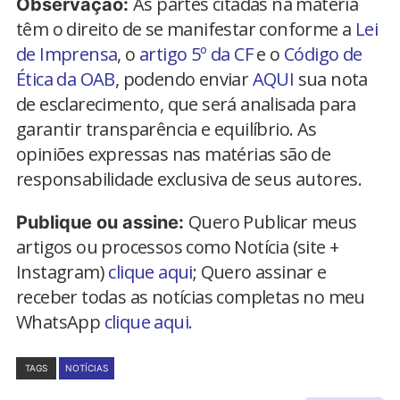
As partes citadas na matéria
Observação:
têm o direito de se manifestar conforme a
Lei
de Imprensa
, o
artigo 5º da CF
e o
Código de
Ética da OAB
, podendo enviar
AQUI
sua nota
de esclarecimento, que será analisada para
garantir transparência e equilíbrio. As
opiniões expressas nas matérias são de
responsabilidade exclusiva de seus autores.
Quero Publicar meus
Publique ou assine:
artigos ou processos como Notícia (site +
Instagram)
clique aqui
; Quero assinar e
receber todas as notícias completas no meu
WhatsApp
clique aqui.
TAGS
NOTÍCIAS