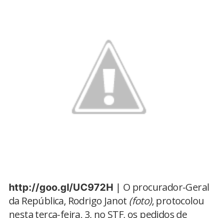
| O procurador-Geral
http://goo.gl/UC972H
da República, Rodrigo Janot
(foto)
, protocolou
nesta terça-feira, 3, no STF, os pedidos de