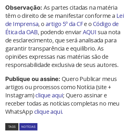
As partes citadas na matéria
Observação:
têm o direito de se manifestar conforme a
Lei
de Imprensa
, o
artigo 5º da CF
e o
Código de
Ética da OAB
, podendo enviar
AQUI
sua nota
de esclarecimento, que será analisada para
garantir transparência e equilíbrio. As
opiniões expressas nas matérias são de
responsabilidade exclusiva de seus autores.
Quero Publicar meus
Publique ou assine:
artigos ou processos como Notícia (site +
Instagram)
clique aqui
; Quero assinar e
receber todas as notícias completas no meu
WhatsApp
clique aqui.
TAGS
NOTÍCIAS