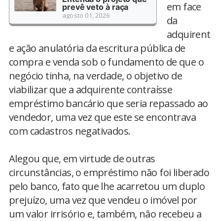
em face
prevê veto à raça
agosto 01, 2026
da
adquirent
e ação anulatória da escritura pública de
compra e venda sob o fundamento de que o
negócio tinha, na verdade, o objetivo de
viabilizar que a adquirente contraísse
empréstimo bancário que seria repassado ao
vendedor, uma vez que este se encontrava
com cadastros negativados.
Alegou que, em virtude de outras
circunstâncias, o empréstimo não foi liberado
pelo banco, fato que lhe acarretou um duplo
prejuízo, uma vez que vendeu o imóvel por
um valor irrisório e, também, não recebeu a