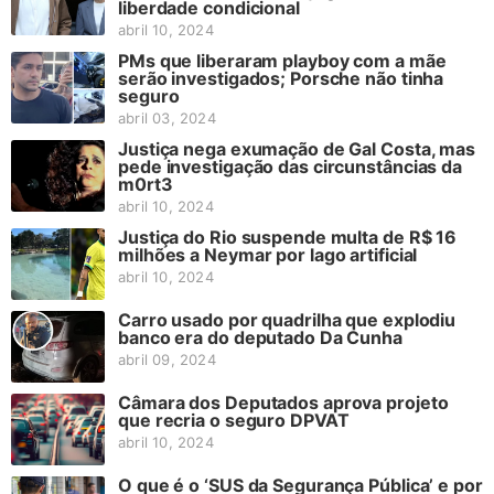
liberdade condicional
abril 10, 2024
PMs que liberaram playboy com a mãe
serão investigados; Porsche não tinha
seguro
abril 03, 2024
Justiça nega exumação de Gal Costa, mas
pede investigação das circunstâncias da
m0rt3
abril 10, 2024
Justiça do Rio suspende multa de R$ 16
milhões a Neymar por lago artificial
abril 10, 2024
Carro usado por quadrilha que explodiu
banco era do deputado Da Cunha
abril 09, 2024
Câmara dos Deputados aprova projeto
que recria o seguro DPVAT
abril 10, 2024
O que é o ‘SUS da Segurança Pública’ e por