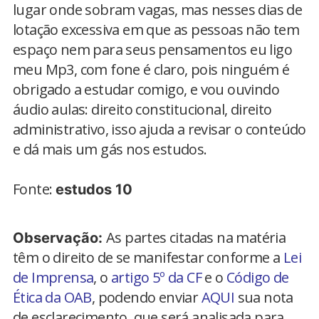
lugar onde sobram vagas, mas nesses dias de
lotação excessiva em que as pessoas não tem
espaço nem para seus pensamentos eu ligo
meu Mp3, com fone é claro, pois ninguém é
obrigado a estudar comigo, e vou ouvindo
áudio aulas: direito constitucional, direito
administrativo, isso ajuda a revisar o conteúdo
e dá mais um gás nos estudos.
Fonte:
estudos 10
As partes citadas na matéria
Observação:
têm o direito de se manifestar conforme a
Lei
de Imprensa
, o
artigo 5º da CF
e o
Código de
Ética da OAB
, podendo enviar
AQUI
sua nota
de esclarecimento, que será analisada para