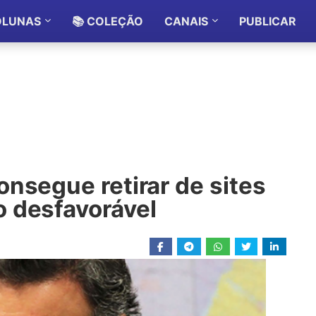
OLUNAS
📚 COLEÇÃO
CANAIS
PUBLICAR
nsegue retirar de sites
 desfavorável