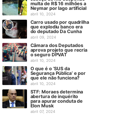
multa de R$ 16 milhões a
Neymar por lago artificial
abril 10, 2024
Carro usado por quadrilha
que explodiu banco era
do deputado Da Cunha
abril 09, 2024
Câmara dos Deputados
aprova projeto que recria
o seguro DPVAT
abril 10, 2024
O que é o ‘SUS da
Segurança Pública’ e por
que ele não funciona?
abril 10, 2024
STF: Moraes determina
abertura de inquérito
para apurar conduta de
Elon Musk
abril 07, 2024