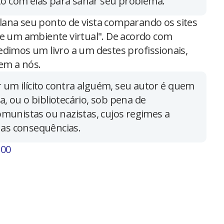
to com elas para sanar seu problema.
lana seu ponto de vista comparando os sites
de um ambiente virtual". De acordo com
edimos um livro a um destes profissionais,
zem a nós.
 um ilícito contra alguém, seu autor é quem
a, ou o bibliotecário, sob pena de
comunistas ou nazistas, cujos regimes a
 as consequências.
100