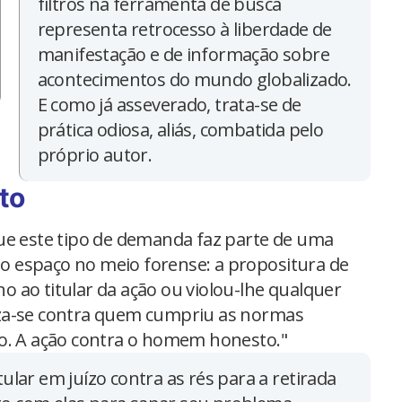
filtros na ferramenta de busca
representa retrocesso à liberdade de
manifestação e de informação sobre
acontecimentos do mundo globalizado.
E como já asseverado, trata-se de
prática odiosa, aliás, combatida pelo
próprio autor.
to
ue este tipo de demanda faz parte de uma
 espaço no meio forense: a propositura de
 ao titular da ação ou violou-lhe qualquer
juíza-se contra quem cumpriu as normas
co. A ação contra o homem honesto."
tular em juízo contra as rés para a retirada