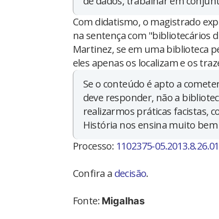
de dados, trabalhar em conjun
Com didatismo, o magistrado exp
na sentença com "bibliotecários 
Martinez, se em uma biblioteca p
eles apenas os localizam e os tra
Se o conteúdo é apto a cometer
deve responder, não a bibliotec
realizarmos práticas facistas, 
História nos ensina muito bem
Processo:
1102375-05.2013.8.26.0
Confira a
decisão
.
Fonte:
Migalhas