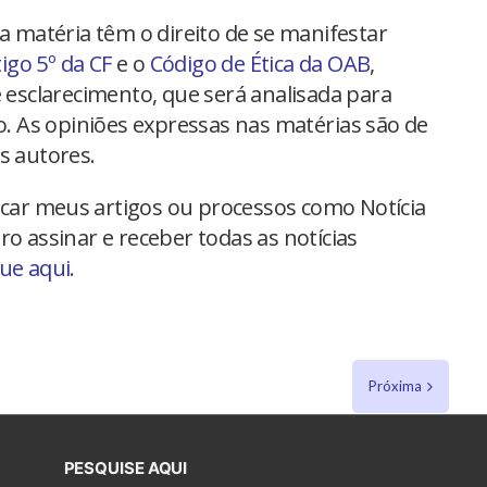
na matéria têm o direito de se manifestar
tigo 5º da CF
e o
Código de Ética da OAB
,
 esclarecimento, que será analisada para
io. As opiniões expressas nas matérias são de
s autores.
car meus artigos ou processos como Notícia
ro assinar e receber todas as notícias
que aqui.
Próxima
PESQUISE AQUI