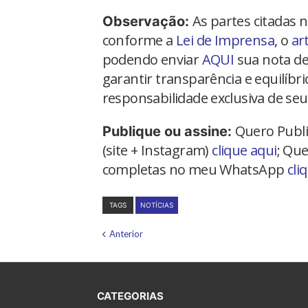
As partes citadas 
Observação:
conforme a
Lei de Imprensa
, o
ar
podendo enviar
AQUI
sua nota de
garantir transparência e equilíbr
responsabilidade exclusiva de seu
Quero Publi
Publique ou assine:
(site + Instagram)
clique aqui
; Que
completas no meu WhatsApp
cli
TAGS
NOTÍCIAS
Anterior
CATEGORIAS