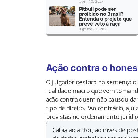
abril 10, 2024
Pitbull pode ser
proibido no Brasil?
Entenda o projeto que
prevê veto à raça
agosto 01, 2026
Ação contra o hones
O julgador destaca na sentença q
realidade macro que vem tomando
ação contra quem não causou dano
tipo de direito. "Ao contrário, a
previstas no ordenamento jurídi
Cabia ao autor, ao invés de pos