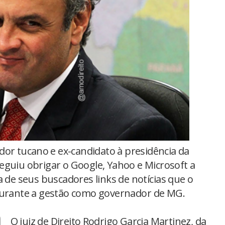
or tucano e ex-candidato à presidência da
guiu obrigar o Google, Yahoo e Microsoft a
a de seus buscadores links de notícias que o
 durante a gestão como governador de MG.
O juiz de Direito Rodrigo Garcia Martinez, da