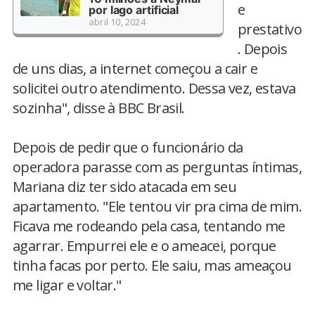
e
por lago artificial
abril 10, 2024
prestativo
. Depois
de uns dias, a internet começou a cair e
solicitei outro atendimento. Dessa vez, estava
sozinha", disse à BBC Brasil.
Depois de pedir que o funcionário da
operadora parasse com as perguntas íntimas,
Mariana diz ter sido atacada em seu
apartamento. "Ele tentou vir pra cima de mim.
Ficava me rodeando pela casa, tentando me
agarrar. Empurrei ele e o ameacei, porque
tinha facas por perto. Ele saiu, mas ameaçou
me ligar e voltar."