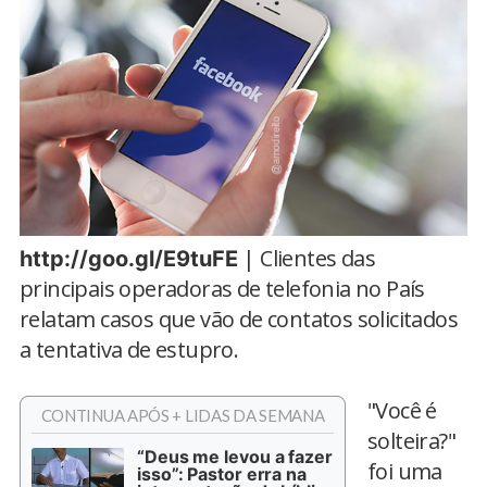
| Clientes das
http://goo.gl/E9tuFE
principais operadoras de telefonia no País
relatam casos que vão de contatos solicitados
a tentativa de estupro.
"Você é
CONTINUA APÓS + LIDAS DA SEMANA
solteira?"
“Deus me levou a fazer
foi uma
isso”: Pastor erra na