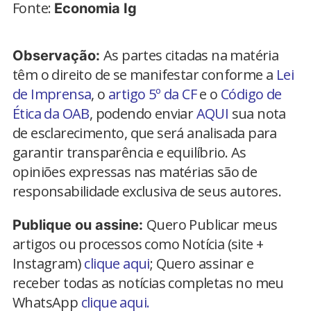
Fonte:
Economia Ig
As partes citadas na matéria
Observação:
têm o direito de se manifestar conforme a
Lei
de Imprensa
, o
artigo 5º da CF
e o
Código de
Ética da OAB
, podendo enviar
AQUI
sua nota
de esclarecimento, que será analisada para
garantir transparência e equilíbrio. As
opiniões expressas nas matérias são de
responsabilidade exclusiva de seus autores.
Quero Publicar meus
Publique ou assine:
artigos ou processos como Notícia (site +
Instagram)
clique aqui
; Quero assinar e
receber todas as notícias completas no meu
WhatsApp
clique aqui.