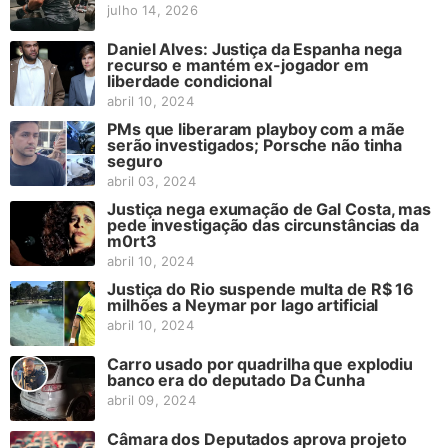
julho 14, 2026
Daniel Alves: Justiça da Espanha nega
recurso e mantém ex-jogador em
liberdade condicional
abril 10, 2024
PMs que liberaram playboy com a mãe
serão investigados; Porsche não tinha
seguro
abril 03, 2024
Justiça nega exumação de Gal Costa, mas
pede investigação das circunstâncias da
m0rt3
abril 10, 2024
Justiça do Rio suspende multa de R$ 16
milhões a Neymar por lago artificial
abril 10, 2024
Carro usado por quadrilha que explodiu
banco era do deputado Da Cunha
abril 09, 2024
Câmara dos Deputados aprova projeto