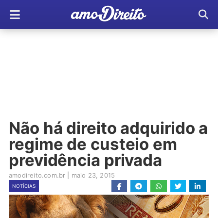
Não há direito adquirido a
regime de custeio em
previdência privada
amodireito.com.br
|
maio 23, 2015
NOTÍCIAS