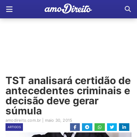
TST analisará certidão de
antecedentes criminais e
decisão deve gerar
súmula
amodireito.com.br
|
maio 30, 2015
ARTIGOS