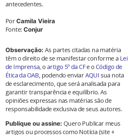
antecedentes.
Por
Camila Vieira
Fonte:
Conjur
As partes citadas na matéria
Observação:
têm o direito de se manifestar conforme a
Lei
de Imprensa
, o
artigo 5º da CF
e o
Código de
Ética da OAB
, podendo enviar
AQUI
sua nota
de esclarecimento, que será analisada para
garantir transparência e equilíbrio. As
opiniões expressas nas matérias são de
responsabilidade exclusiva de seus autores.
Quero Publicar meus
Publique ou assine:
artigos ou processos como Notícia (site +