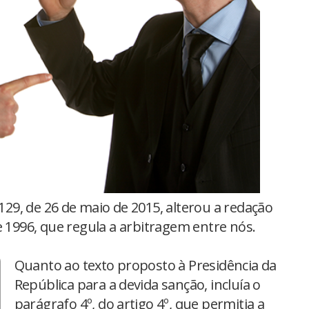
.129, de 26 de maio de 2015, alterou a redação
e 1996, que regula a arbitragem entre nós.
Quanto ao texto proposto à Presidência da
República para a devida sanção, incluía o
parágrafo 4º, do artigo 4º, que permitia a