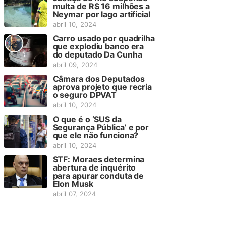
multa de R$ 16 milhões a
Neymar por lago artificial
abril 10, 2024
Carro usado por quadrilha
que explodiu banco era
do deputado Da Cunha
abril 09, 2024
Câmara dos Deputados
aprova projeto que recria
o seguro DPVAT
abril 10, 2024
O que é o ‘SUS da
Segurança Pública’ e por
que ele não funciona?
abril 10, 2024
STF: Moraes determina
abertura de inquérito
para apurar conduta de
Elon Musk
abril 07, 2024