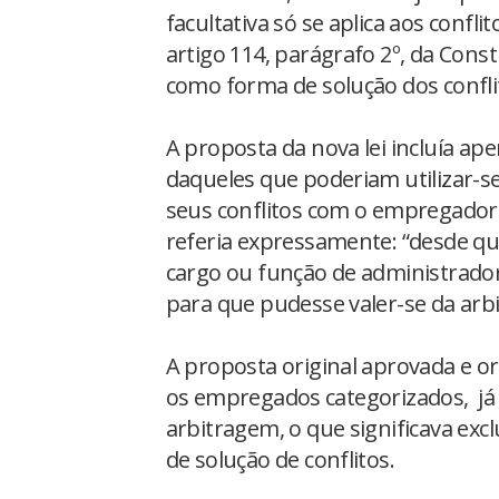
facultativa só se aplica aos confli
artigo 114, parágrafo 2º, da Const
como forma de solução dos conflit
A proposta da nova lei incluía a
daqueles que poderiam utilizar-se
seus conflitos com o empregador.
referia expressamente: “desde q
cargo ou função de administrador
para que pudesse valer-se da arb
A proposta original aprovada e o
os empregados categorizados, já r
arbitragem, o que significava excl
de solução de conflitos.