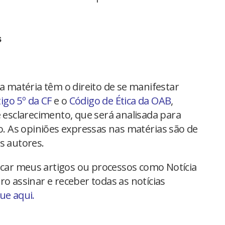
s
na matéria têm o direito de se manifestar
tigo 5º da CF
e o
Código de Ética da OAB
,
 esclarecimento, que será analisada para
io. As opiniões expressas nas matérias são de
s autores.
car meus artigos ou processos como Notícia
ro assinar e receber todas as notícias
que aqui.