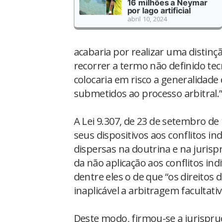
16 milhões a Neymar
por lago artificial
abril 10, 2024
acabaria por realizar uma distin
recorrer a termo não definido tec
colocaria em risco a generalidad
submetidos ao processo arbitral.
A Lei 9.307, de 23 de setembro de 
seus dispositivos aos conflitos in
dispersas na doutrina e na juris
da não aplicação aos conflitos in
dentre eles o de que “os direitos 
inaplicável a arbitragem facultativ
Deste modo, firmou-se a jurispru