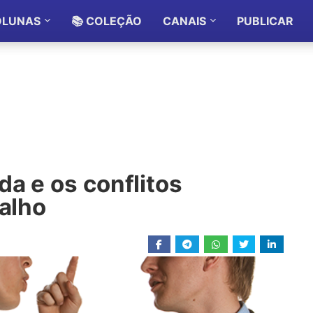
OLUNAS
📚 COLEÇÃO
CANAIS
PUBLICAR
da e os conflitos
balho