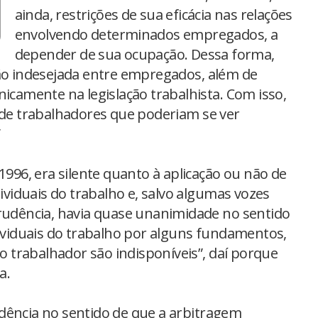
ainda, restrições de sua eficácia nas relações
envolvendo determinados empregados, a
depender de sua ocupação. Dessa forma,
ção indesejada entre empregados, além de
nicamente na legislação trabalhista. Com isso,
e de trabalhadores que poderiam se ver
”
1996, era silente quanto à aplicação ou não de
dividuais do trabalho e, salvo algumas vozes
prudência, havia quase unanimidade no sentido
dividuais do trabalho por alguns fundamentos,
do trabalhador são indisponíveis”, daí porque
a.
dência no sentido de que a arbitragem