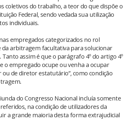
tos coletivos do trabalho, a teor do que dispõe o
ituição Federal, sendo vedada sua utilização
os individuais.
penas empregados categorizados no rol
 da arbitragem facultativa para solucionar
 Tanto assim é que o parágrafo 4º do artigo 4º
ue o empregado ocupe ou venha a ocupar
 ou de diretor estatutário”, como condição
itragem.
riunda do Congresso Nacional incluía somente
eferidos, na condição de utilizadores da
uir a grande maioria desta forma extrajudicial