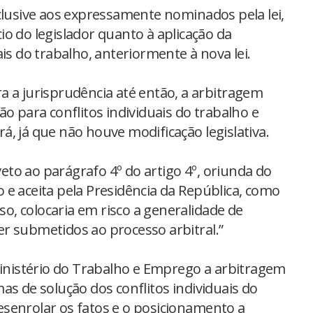
clusive aos expressamente nominados pela lei,
o do legislador quanto à aplicação da
is do trabalho, anteriormente à nova lei.
a a jurisprudência até então, a arbitragem
o para conflitos individuais do trabalho e
, já que não houve modificação legislativa.
 veto ao parágrafo 4º do artigo 4º, oriunda do
 e aceita pela Presidência da República, como
sso, colocaria em risco a generalidade de
r submetidos ao processo arbitral.”
 Ministério do Trabalho e Emprego a arbitragem
as de solução dos conflitos individuais do
senrolar os fatos e o posicionamento a