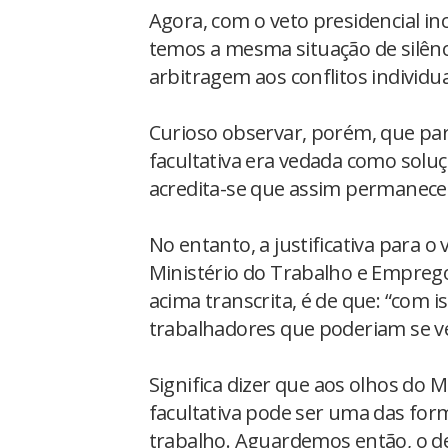
Agora, com o veto presidencial in
temos a mesma situação de silênci
arbitragem aos conflitos individua
Curioso observar, porém, que par
facultativa era vedada como soluçã
acredita-se que assim permanecerá
No entanto, a justificativa para o
Ministério do Trabalho e Emprego
acima transcrita, é de que: “com i
trabalhadores que poderiam se ve
Significa dizer que aos olhos do
facultativa pode ser uma das form
trabalho. Aguardemos então, o de