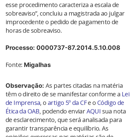
esse procedimento caracteriza a escala de
sobreaviso”, concluiu a magistrada ao julgar
improcedente o pedido de pagamento de
horas de sobreaviso.
Processo: 0000737-87.2014.5.10.008
Fonte:
Migalhas
As partes citadas na matéria
Observação:
têm o direito de se manifestar conforme a
Lei
de Imprensa
, o
artigo 5º da CF
e o
Código de
Ética da OAB
, podendo enviar
AQUI
sua nota
de esclarecimento, que será analisada para
garantir transparência e equilíbrio. As
opiniões expressas nas matérias são de