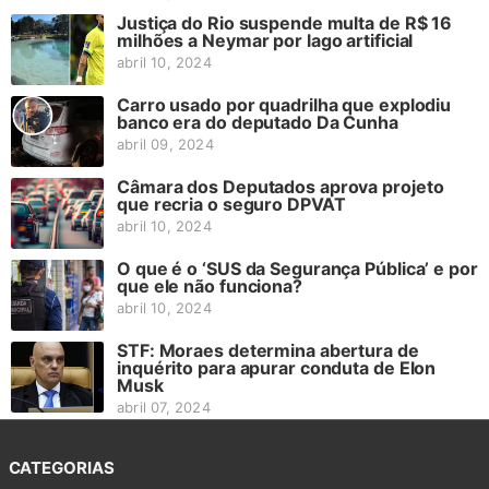
Justiça do Rio suspende multa de R$ 16
milhões a Neymar por lago artificial
abril 10, 2024
Carro usado por quadrilha que explodiu
banco era do deputado Da Cunha
abril 09, 2024
Câmara dos Deputados aprova projeto
que recria o seguro DPVAT
abril 10, 2024
O que é o ‘SUS da Segurança Pública’ e por
que ele não funciona?
abril 10, 2024
STF: Moraes determina abertura de
inquérito para apurar conduta de Elon
Musk
abril 07, 2024
CATEGORIAS