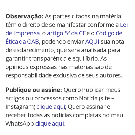
As partes citadas na matéria
Observação:
têm o direito de se manifestar conforme a
Lei
de Imprensa
, o
artigo 5º da CF
e o
Código de
Ética da OAB
, podendo enviar
AQUI
sua nota
de esclarecimento, que será analisada para
garantir transparência e equilíbrio. As
opiniões expressas nas matérias são de
responsabilidade exclusiva de seus autores.
Quero Publicar meus
Publique ou assine:
artigos ou processos como Notícia (site +
Instagram)
clique aqui
; Quero assinar e
receber todas as notícias completas no meu
WhatsApp
clique aqui.