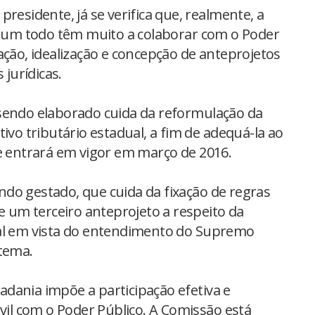
residente, já se verifica que, realmente, a
mo um todo têm muito a colaborar com o Poder
ação, idealização e concepção de anteprojetos
jurídicas.
sendo elaborado cuida da reformulação da
ivo tributário estadual, a fim de adequá-la ao
ue entrará em vigor em março de 2016.
do gestado, que cuida da fixação de regras
 e um terceiro anteprojeto a respeito da
nal em vista do entendimento do Supremo
 tema.
idadania impõe a participação efetiva e
ivil com o Poder Público. A Comissão está