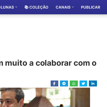
OLUNAS
📚 COLEÇÃO
CANAIS
PUBLICAR
m muito a colaborar com o