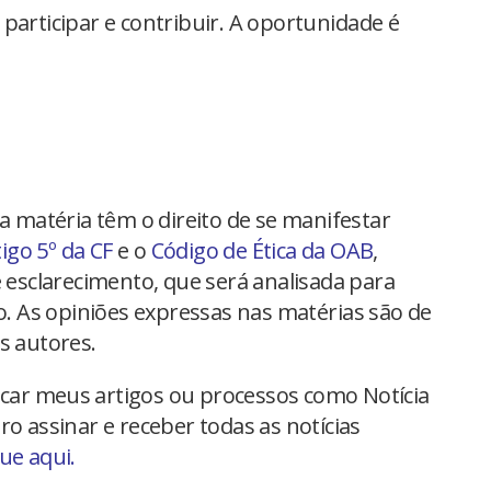
participar e contribuir. A oportunidade é
na matéria têm o direito de se manifestar
tigo 5º da CF
e o
Código de Ética da OAB
,
 esclarecimento, que será analisada para
io. As opiniões expressas nas matérias são de
s autores.
car meus artigos ou processos como Notícia
ro assinar e receber todas as notícias
que aqui.