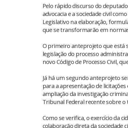
Pelo rápido discurso do deputado p
advocacia e a sociedade civil co
Legislativo na elaboração, formul
que se transformarão em normas 
O primeiro anteprojeto que está 
legislação do processo administrat
novo Código de Processo Civil, q
Já há um segundo anteprojeto sen
para a apresentação de licitações
ampliação da investigação crimi
Tribunal Federal recente sobre o
Como se verifica, o exercício da c
colaboração direta da sociedade c