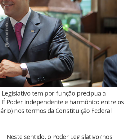
 Legislativo tem por função precípua a
s. É Poder independente e harmônico entre os
iário) nos termos da Constituição Federal
Neste sentido, o Poder Legislativo (nos