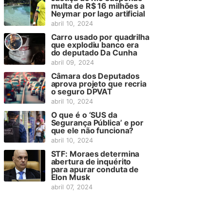
multa de R$ 16 milhões a
Neymar por lago artificial
abril 10, 2024
Carro usado por quadrilha
que explodiu banco era
do deputado Da Cunha
abril 09, 2024
Câmara dos Deputados
aprova projeto que recria
o seguro DPVAT
abril 10, 2024
O que é o ‘SUS da
Segurança Pública’ e por
que ele não funciona?
abril 10, 2024
STF: Moraes determina
abertura de inquérito
para apurar conduta de
Elon Musk
abril 07, 2024