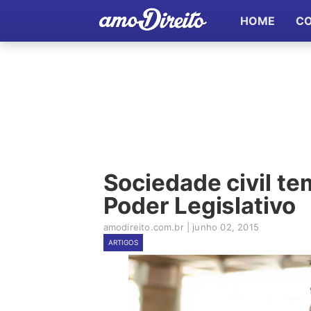
HOME
C
Sociedade civil te
Poder Legislativo
amodireito.com.br
|
junho 02, 2015
ARTIGOS