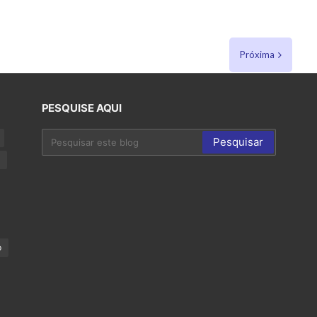
Próxima
PESQUISE AQUI
p