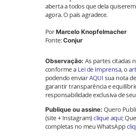
aberta a todos que dela quiserem 
agora. O país agradece.
Por
Marcelo Knopfelmacher
Fonte:
Conjur
As partes citadas 
Observação:
conforme a
Lei de Imprensa
, o
ar
podendo enviar
AQUI
sua nota de
garantir transparência e equilíbr
responsabilidade exclusiva de seu
Quero Publi
Publique ou assine:
(site + Instagram)
clique aqui
; Que
completas no meu WhatsApp
cli