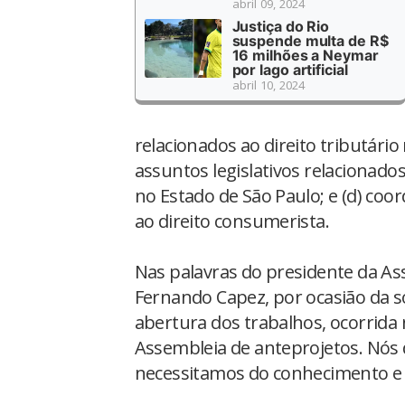
abril 09, 2024
Justiça do Rio
suspende multa de R$
16 milhões a Neymar
por lago artificial
abril 10, 2024
relacionados ao direito tributário
assuntos legislativos relacionados
no Estado de São Paulo; e (d) coo
ao direito consumerista.
Nas palavras do presidente da As
Fernando Capez, por ocasião da s
abertura dos trabalhos, ocorrida 
Assembleia de anteprojetos. Nós d
necessitamos do conhecimento e 