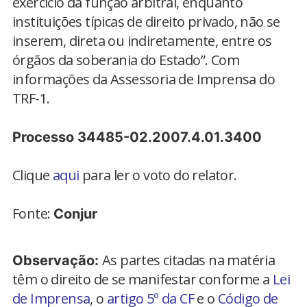
exercício da função arbitral, enquanto
instituições típicas de direito privado, não se
inserem, direta ou indiretamente, entre os
órgãos da soberania do Estado”. Com
informações da Assessoria de Imprensa do
TRF-1.
Processo 34485-02.2007.4.01.3400
Clique
aqui
para ler o voto do relator.
Fonte:
Conjur
As partes citadas na matéria
Observação:
têm o direito de se manifestar conforme a
Lei
de Imprensa
, o
artigo 5º da CF
e o
Código de