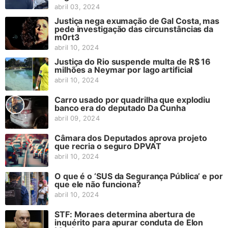
abril 03, 2024
Justiça nega exumação de Gal Costa, mas
pede investigação das circunstâncias da
m0rt3
abril 10, 2024
Justiça do Rio suspende multa de R$ 16
milhões a Neymar por lago artificial
abril 10, 2024
Carro usado por quadrilha que explodiu
banco era do deputado Da Cunha
abril 09, 2024
Câmara dos Deputados aprova projeto
que recria o seguro DPVAT
abril 10, 2024
O que é o ‘SUS da Segurança Pública’ e por
que ele não funciona?
abril 10, 2024
STF: Moraes determina abertura de
inquérito para apurar conduta de Elon