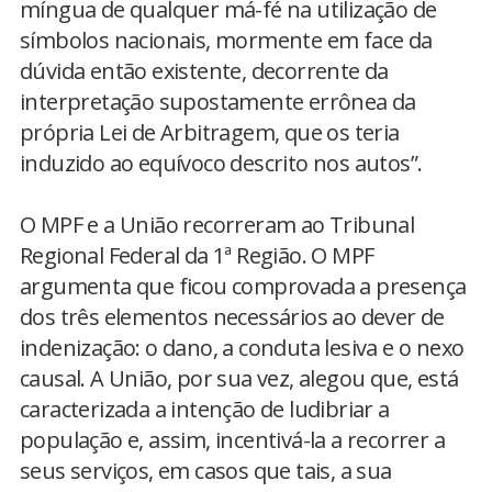
míngua de qualquer má-fé na utilização de
símbolos nacionais, mormente em face da
dúvida então existente, decorrente da
interpretação supostamente errônea da
própria Lei de Arbitragem, que os teria
induzido ao equívoco descrito nos autos”.
O MPF e a União recorreram ao Tribunal
Regional Federal da 1ª Região. O MPF
argumenta que ficou comprovada a presença
dos três elementos necessários ao dever de
indenização: o dano, a conduta lesiva e o nexo
causal. A União, por sua vez, alegou que, está
caracterizada a intenção de ludibriar a
população e, assim, incentivá-la a recorrer a
seus serviços, em casos que tais, a sua