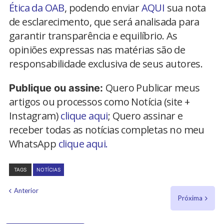
Ética da OAB
, podendo enviar
AQUI
sua nota
de esclarecimento, que será analisada para
garantir transparência e equilíbrio. As
opiniões expressas nas matérias são de
responsabilidade exclusiva de seus autores.
Quero Publicar meus
Publique ou assine:
artigos ou processos como Notícia (site +
Instagram)
clique aqui
; Quero assinar e
receber todas as notícias completas no meu
WhatsApp
clique aqui.
TAGS
NOTÍCIAS
Anterior
Próxima