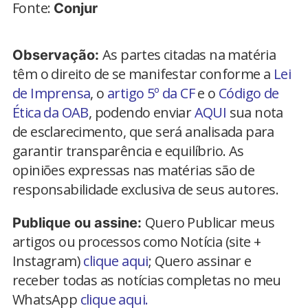
Fonte:
Conjur
As partes citadas na matéria
Observação:
têm o direito de se manifestar conforme a
Lei
de Imprensa
, o
artigo 5º da CF
e o
Código de
Ética da OAB
, podendo enviar
AQUI
sua nota
de esclarecimento, que será analisada para
garantir transparência e equilíbrio. As
opiniões expressas nas matérias são de
responsabilidade exclusiva de seus autores.
Quero Publicar meus
Publique ou assine:
artigos ou processos como Notícia (site +
Instagram)
clique aqui
; Quero assinar e
receber todas as notícias completas no meu
WhatsApp
clique aqui.