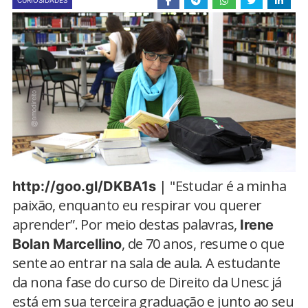
CURIOSIDADES
| "Estudar é a minha
http://goo.gl/DKBA1s
paixão, enquanto eu respirar vou querer
aprender”. Por meio destas palavras,
Irene
, de 70 anos, resume o que
Bolan Marcellino
sente ao entrar na sala de aula. A estudante
da nona fase do curso de Direito da Unesc já
está em sua terceira graduação e junto ao seu