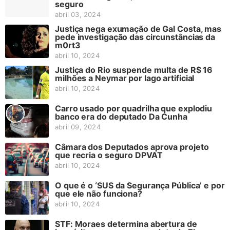
seguro
abril 03, 2024
Justiça nega exumação de Gal Costa, mas
pede investigação das circunstâncias da
m0rt3
abril 10, 2024
Justiça do Rio suspende multa de R$ 16
milhões a Neymar por lago artificial
abril 10, 2024
Carro usado por quadrilha que explodiu
banco era do deputado Da Cunha
abril 09, 2024
Câmara dos Deputados aprova projeto
que recria o seguro DPVAT
abril 10, 2024
O que é o ‘SUS da Segurança Pública’ e por
que ele não funciona?
abril 10, 2024
STF: Moraes determina abertura de