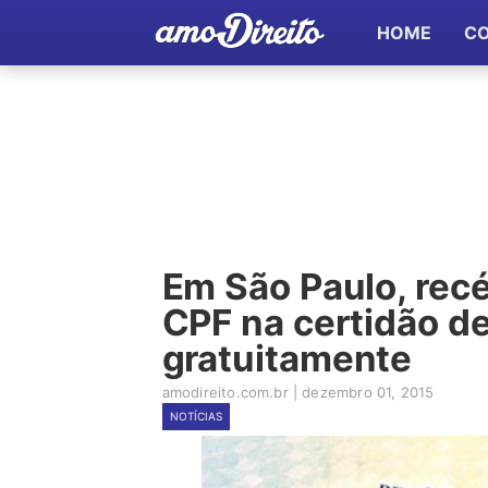
HOME
C
Em São Paulo, rec
CPF na certidão d
gratuitamente
amodireito.com.br
|
dezembro 01, 2015
NOTÍCIAS