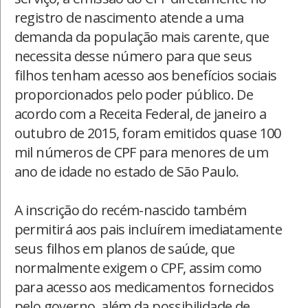
registro de nascimento atende a uma
demanda da população mais carente, que
necessita desse número para que seus
filhos tenham acesso aos benefícios sociais
proporcionados pelo poder público. De
acordo com a Receita Federal, de janeiro a
outubro de 2015, foram emitidos quase 100
mil números de CPF para menores de um
ano de idade no estado de São Paulo.
A inscrição do recém-nascido também
permitirá aos pais incluírem imediatamente
seus filhos em planos de saúde, que
normalmente exigem o CPF, assim como
para acesso aos medicamentos fornecidos
pelo governo, além da possibilidade de