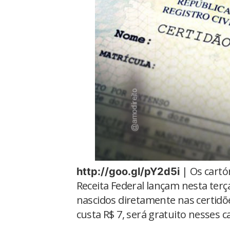
| Os cartór
http://goo.gl/pY2d5i
Receita Federal lançam nesta terç
nascidos diretamente nas certidõ
custa R$ 7, será gratuito nesses c