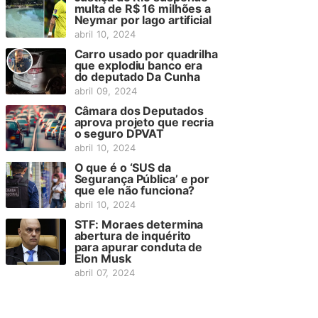
multa de R$ 16 milhões a
Neymar por lago artificial
abril 10, 2024
Carro usado por quadrilha
que explodiu banco era
do deputado Da Cunha
abril 09, 2024
Câmara dos Deputados
aprova projeto que recria
o seguro DPVAT
abril 10, 2024
O que é o ‘SUS da
Segurança Pública’ e por
que ele não funciona?
abril 10, 2024
STF: Moraes determina
abertura de inquérito
para apurar conduta de
Elon Musk
abril 07, 2024