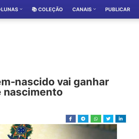
OLUNAS
📚 COLEÇÃO
CANAIS
PUBLICAR
ém-nascido vai ganhar
e nascimento