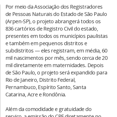
Por meio da Associação dos Registradores
de Pessoas Naturais do Estado de São Paulo
(Arpen-SP), o projeto abrangerá todos os
836 cartórios de Registro Civil do estado,
presentes em todos os municípios paulistas
e também em pequenos distritos e
subdistritos — eles registram, em média, 60
mil nascimentos por mês, sendo cerca de 20
mil diretamente em maternidades. Depois
de São Paulo, o projeto será expandido para
Rio de Janeiro, Distrito Federal,
Pernambuco, Espírito Santo, Santa
Catarina, Acre e Rondônia.
Além da comodidade e gratuidade do
serviço, a emissão do CPF diretamente no