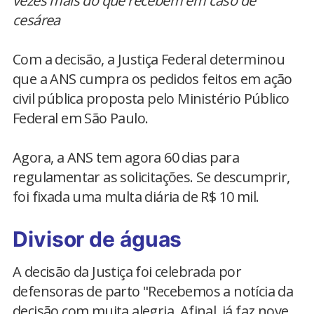
vezes mais do que recebem em caso de
cesárea
Com a decisão, a Justiça Federal determinou
que a ANS cumpra os pedidos feitos em ação
civil pública proposta pelo Ministério Público
Federal em São Paulo.
Agora, a ANS tem agora 60 dias para
regulamentar as solicitações. Se descumprir,
foi fixada uma multa diária de R$ 10 mil.
Divisor de águas
A decisão da Justiça foi celebrada por
defensoras de parto "Recebemos a notícia da
decisão com muita alegria. Afinal, já faz nove