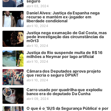
seguro
abril 03, 2024
Daniel Alves: Justiça da Espanha nega
recurso e mantém ex-jogador em
liberdade condicional
abril 10, 2024
Justiça nega exumação de Gal Costa, mas
pede investigação das circunstâncias da
m0rt3
abril 10, 2024
Justiça do Rio suspende multa de R$ 16
milhões a Neymar por lago artificial
abril 10, 2024
Câmara dos Deputados aprova projeto
que recria o seguro DPVAT
abril 10, 2024
Carro usado por quadrilha que explodiu
banco era do deputado Da Cunha
abril 09, 2024
O que é o ‘SUS da Segurança Pública’ e por