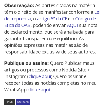
As partes citadas na matéria
Observação:
têm o direito de se manifestar conforme a
Lei
de Imprensa
, o
artigo 5º da CF
e o
Código de
Ética da OAB
, podendo enviar
AQUI
sua nota
de esclarecimento, que será analisada para
garantir transparência e equilíbrio. As
opiniões expressas nas matérias são de
responsabilidade exclusiva de seus autores.
Quero Publicar meus
Publique ou assine:
artigos ou processos como Notícia (site +
Instagram)
clique aqui
; Quero assinar e
receber todas as notícias completas no meu
WhatsApp
clique aqui.
TAGS
NOTÍCIAS