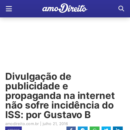
Divulgação de
publicidade e
propaganda na internet
não sofre incidência do
ISS: por Gustavo B
amodireito.com.br
|
julho 21, 2016