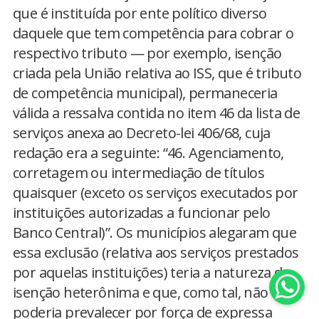
que é instituída por ente político diverso
daquele que tem competência para cobrar o
respectivo tributo — por exemplo, isenção
criada pela União relativa ao ISS, que é tributo
de competência municipal), permaneceria
válida a ressalva contida no item 46 da lista de
serviços anexa ao Decreto-lei 406/68, cuja
redação era a seguinte: “46. Agenciamento,
corretagem ou intermediação de títulos
quaisquer (exceto os serviços executados por
instituições autorizadas a funcionar pelo
Banco Central)”. Os municípios alegaram que
essa exclusão (relativa aos serviços prestados
por aquelas instituições) teria a natureza de
isenção heterônima e que, como tal, não
poderia prevalecer por força de expressa