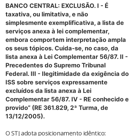
BANCO CENTRAL: EXCLUSÃO. I - É
taxativa, ou limitativa, e não
simplesmente exemplificativa, a lista de
serviços anexa à lei complementar,
embora comportem interpretação ampla
os seus tópicos. Cuida-se, no caso, da
lista anexa à Lei Complementar 56/87. II -
Precedentes do Supremo Tribunal
Federal. III - Ilegitimidade da exigência do
ISS sobre serviços expressamente
excluídos da lista anexa à Lei
Complementar 56/87. IV - RE conhecido e
provido” (RE 361.829, 2ª Turma, de
13/12/2005).
O STJ adota posicionamento idêntico: