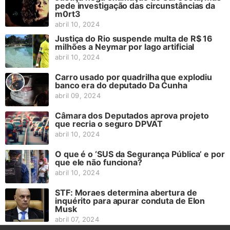
pede investigação das circunstâncias da
m0rt3
abril 10, 2024
Justiça do Rio suspende multa de R$ 16
milhões a Neymar por lago artificial
abril 10, 2024
Carro usado por quadrilha que explodiu
banco era do deputado Da Cunha
abril 09, 2024
Câmara dos Deputados aprova projeto
que recria o seguro DPVAT
abril 10, 2024
O que é o ‘SUS da Segurança Pública’ e por
que ele não funciona?
abril 10, 2024
STF: Moraes determina abertura de
inquérito para apurar conduta de Elon
Musk
abril 07, 2024