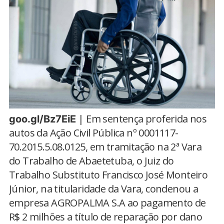
| Em sentença proferida nos
goo.gl/Bz7EiE
autos da Ação Civil Pública nº 0001117-
70.2015.5.08.0125, em tramitação na 2ª Vara
do Trabalho de Abaetetuba, o Juiz do
Trabalho Substituto Francisco José Monteiro
Júnior, na titularidade da ​V​ara, condenou a
empresa AGROPALMA S.A ao pagamento de
R$ 2 milhões a título de reparação por dano