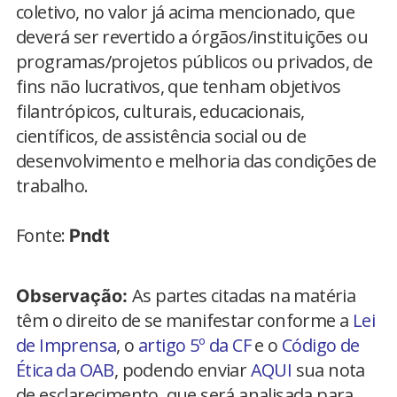
coletivo, no valor já acim​a​ mencionado, que
deverá ser revertido a órgãos/instituições ou
programas/projetos públicos ou privados, de
fins não lucrativos, que tenham objetivos
filantrópicos, culturais, educacionais,
científicos, de assistência social ou de
desenvolvimento e melhoria das condições de
trabalho.
Fonte:
Pndt
As partes citadas na matéria
Observação:
têm o direito de se manifestar conforme a
Lei
de Imprensa
, o
artigo 5º da CF
e o
Código de
Ética da OAB
, podendo enviar
AQUI
sua nota
de esclarecimento, que será analisada para