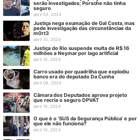
serão investigados; Porsche não tinha
seguro
abril 03, 2024
Justiça nega exumação de Gal Costa, mas
pede investigação das circunstâncias da
m0rt3
abril 10, 2024
Justiça do Rio suspende multa de R$ 16
milhões a Neymar por lago artificial
abril 10, 2024
Carro usado por quadrilha que explodiu
banco era do deputado Da Cunha
abril 09, 2024
Câmara dos Deputados aprova projeto
que recria o seguro DPVAT
abril 10, 2024
O que é o ‘SUS da Segurança Pública’ e por
que ele não funciona?
abril 10, 2024