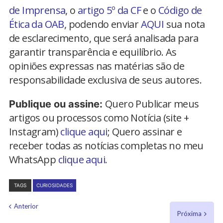
de Imprensa
, o
artigo 5º da CF
e o
Código de
Ética da OAB
, podendo enviar
AQUI
sua nota
de esclarecimento, que será analisada para
garantir transparência e equilíbrio. As
opiniões expressas nas matérias são de
responsabilidade exclusiva de seus autores.
Quero Publicar meus
Publique ou assine:
artigos ou processos como Notícia (site +
Instagram)
clique aqui
; Quero assinar e
receber todas as notícias completas no meu
WhatsApp
clique aqui.
TAGS
CURIOSIDADES
Anterior
Próxima