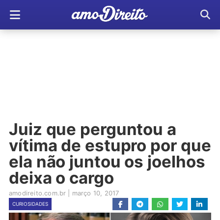
Juiz que perguntou a
vítima de estupro por que
ela não juntou os joelhos
deixa o cargo
amodireito.com.br
|
março 10, 2017
CURIOSIDADES