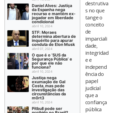
destrutiva
Daniel Alves: Justiça
da Espanha nega
s no que
recurso e mantém ex-
tange o
jogador em liberdade
condicional
conceito
abril 10, 2024
de
STF: Moraes
determina abertura de
imparciali
inquérito para apurar
conduta de Elon Musk
dade,
abril 07, 2024
integridad
O que é o ‘SUS da
Segurança Pública’ e
e e
por que ele não
independ
funciona?
abril 10, 2024
ência do
Justiça nega
papel
exumação de Gal
Costa, mas pede
judicial
investigação das
circunstâncias da
que a
m0rt3
confiança
abril 10, 2024
Pitbull pode ser
pública
proibido no Brasil?