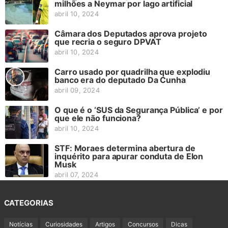
milhões a Neymar por lago artificial
abril 10, 2024
Câmara dos Deputados aprova projeto
que recria o seguro DPVAT
abril 10, 2024
Carro usado por quadrilha que explodiu
banco era do deputado Da Cunha
abril 09, 2024
O que é o ‘SUS da Segurança Pública’ e por
que ele não funciona?
abril 10, 2024
STF: Moraes determina abertura de
inquérito para apurar conduta de Elon
Musk
abril 07, 2024
CATEGORIAS
Notícias
Curiosidades
Artigos
Concursos
Dicas