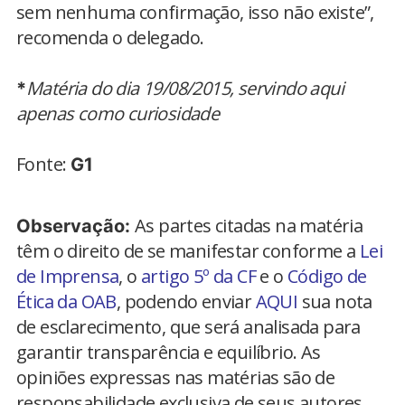
sem nenhuma confirmação, isso não existe”,
recomenda o delegado.
Matéria do dia 19/08/2015, servindo aqui
*
apenas como curiosidade
Fonte:
G1
As partes citadas na matéria
Observação:
têm o direito de se manifestar conforme a
Lei
de Imprensa
, o
artigo 5º da CF
e o
Código de
Ética da OAB
, podendo enviar
AQUI
sua nota
de esclarecimento, que será analisada para
garantir transparência e equilíbrio. As
opiniões expressas nas matérias são de
responsabilidade exclusiva de seus autores.