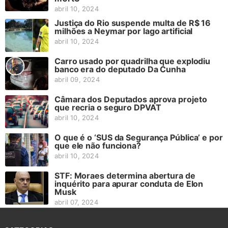
abril 10, 2024
Justiça do Rio suspende multa de R$ 16
milhões a Neymar por lago artificial
abril 10, 2024
Carro usado por quadrilha que explodiu
banco era do deputado Da Cunha
abril 09, 2024
Câmara dos Deputados aprova projeto
que recria o seguro DPVAT
abril 10, 2024
O que é o ‘SUS da Segurança Pública’ e por
que ele não funciona?
abril 10, 2024
STF: Moraes determina abertura de
inquérito para apurar conduta de Elon
Musk
abril 07, 2024