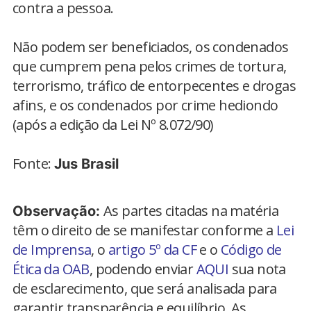
contra a pessoa.
Não podem ser beneficiados, os condenados
que cumprem pena pelos crimes de tortura,
terrorismo, tráfico de entorpecentes e drogas
afins, e os condenados por crime hediondo
(após a edição da Lei Nº 8.072/90)
Fonte:
Jus Brasil
As partes citadas na matéria
Observação:
têm o direito de se manifestar conforme a
Lei
de Imprensa
, o
artigo 5º da CF
e o
Código de
Ética da OAB
, podendo enviar
AQUI
sua nota
de esclarecimento, que será analisada para
garantir transparência e equilíbrio. As