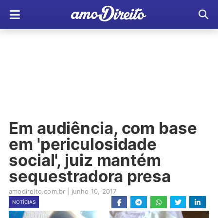
Em audiência, com base
em 'periculosidade
social', juiz mantém
sequestradora presa
amodireito.com.br
|
junho 10, 2017
NOTÍCIAS