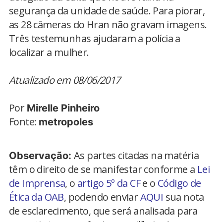
segurança da unidade de saúde. Para piorar,
as 28 câmeras do Hran não gravam imagens.
Três testemunhas ajudaram a polícia a
localizar a mulher.
Atualizado em 08/06/2017
Por
Mirelle Pinheiro
Fonte:
metropoles
As partes citadas na matéria
Observação:
têm o direito de se manifestar conforme a
Lei
de Imprensa
, o
artigo 5º da CF
e o
Código de
Ética da OAB
, podendo enviar
AQUI
sua nota
de esclarecimento, que será analisada para