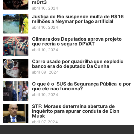
m0rt3
abril 10, 2024
Justiça do Rio suspende multa de R$ 16
milhões a Neymar por lago artificial
abril 10, 2024
Câmara dos Deputados aprova projeto
que recria o seguro DPVAT
abril 10, 2024
Carro usado por quadrilha que explodiu
banco era do deputado Da Cunha
abril 09, 2024
O que é o ‘SUS da Segurança Pública’ e por
que ele não funciona?
abril 10, 2024
STF: Moraes determina abertura de
inquérito para apurar conduta de Elon
Musk
abril 07, 2024