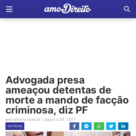
Advogada presa
ameaçou detentas de
morte a mando de facção
criminosa, diz PF
amodireito.com.br
|
agosto 24, 2017
NOTÍCIAS