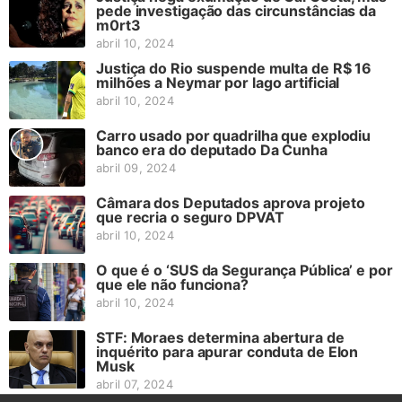
pede investigação das circunstâncias da
m0rt3
abril 10, 2024
Justiça do Rio suspende multa de R$ 16
milhões a Neymar por lago artificial
abril 10, 2024
Carro usado por quadrilha que explodiu
banco era do deputado Da Cunha
abril 09, 2024
Câmara dos Deputados aprova projeto
que recria o seguro DPVAT
abril 10, 2024
O que é o ‘SUS da Segurança Pública’ e por
que ele não funciona?
abril 10, 2024
STF: Moraes determina abertura de
inquérito para apurar conduta de Elon
Musk
abril 07, 2024