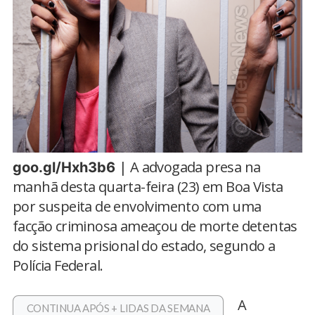
| A advogada presa na
goo.gl/Hxh3b6
manhã desta quarta-feira (23) em Boa Vista
por suspeita de envolvimento com uma
facção criminosa ameaçou de morte detentas
do sistema prisional do estado, segundo a
Polícia Federal.
A
CONTINUA APÓS + LIDAS DA SEMANA