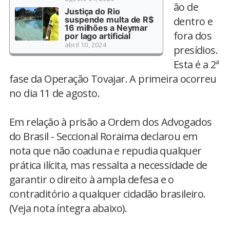
ão de
Justiça do Rio
suspende multa de R$
dentro e
16 milhões a Neymar
fora dos
por lago artificial
abril 10, 2024
presídios.
Esta é a 2ª
fase da Operação Tovajar. A primeira ocorreu
no dia 11 de agosto.
Em relação à prisão a Ordem dos Advogados
do Brasil - Seccional Roraima declarou em
nota que não coaduna e repudia qualquer
prática ilícita, mas ressalta a necessidade de
garantir o direito à ampla defesa e o
contraditório a qualquer cidadão brasileiro.
(Veja nota íntegra abaixo).