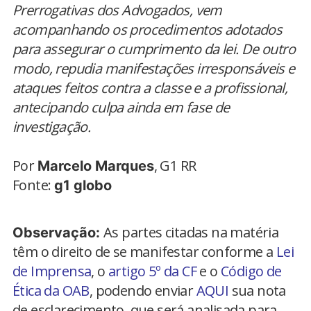
Prerrogativas dos Advogados, vem
acompanhando os procedimentos adotados
para assegurar o cumprimento da lei. De outro
modo, repudia manifestações irresponsáveis e
ataques feitos contra a classe e a profissional,
antecipando culpa ainda em fase de
investigação.
Por
, G1 RR
Marcelo Marques
Fonte:
g1 globo
As partes citadas na matéria
Observação:
têm o direito de se manifestar conforme a
Lei
de Imprensa
, o
artigo 5º da CF
e o
Código de
Ética da OAB
, podendo enviar
AQUI
sua nota
de esclarecimento, que será analisada para