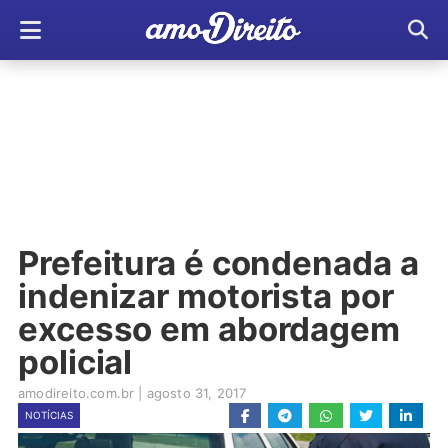
Prefeitura é condenada a
indenizar motorista por
excesso em abordagem
policial
amodireito.com.br
|
agosto 31, 2017
NOTÍCIAS