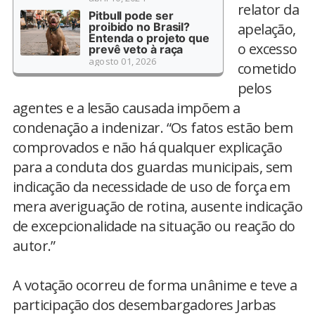
relator da
Pitbull pode ser
proibido no Brasil?
apelação,
Entenda o projeto que
o excesso
prevê veto à raça
agosto 01, 2026
cometido
pelos
agentes e a lesão causada impõem a
condenação a indenizar. “Os fatos estão bem
comprovados e não há qualquer explicação
para a conduta dos guardas municipais, sem
indicação da necessidade de uso de força em
mera averiguação de rotina, ausente indicação
de excepcionalidade na situação ou reação do
autor.”
A votação ocorreu de forma unânime e teve a
participação dos desembargadores Jarbas