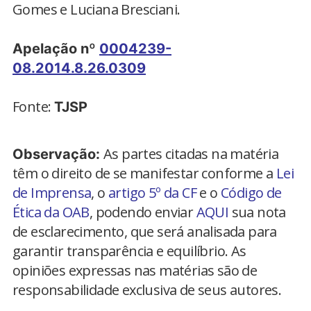
Gomes e Luciana Bresciani.
Apelação nº
0004239-
08.2014.8.26.0309
Fonte:
TJSP
As partes citadas na matéria
Observação:
têm o direito de se manifestar conforme a
Lei
de Imprensa
, o
artigo 5º da CF
e o
Código de
Ética da OAB
, podendo enviar
AQUI
sua nota
de esclarecimento, que será analisada para
garantir transparência e equilíbrio. As
opiniões expressas nas matérias são de
responsabilidade exclusiva de seus autores.