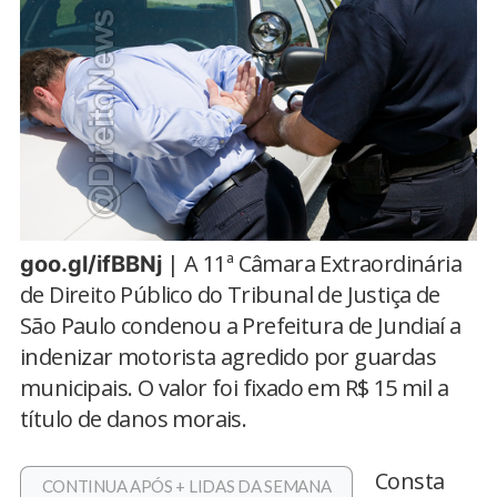
| A 11ª Câmara Extraordinária
goo.gl/ifBBNj
de Direito Público do Tribunal de Justiça de
São Paulo condenou a Prefeitura de Jundiaí a
indenizar motorista agredido por guardas
municipais. O valor foi fixado em R$ 15 mil a
título de danos morais.
Consta
CONTINUA APÓS + LIDAS DA SEMANA