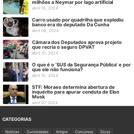
milhões a Neymar por lago artificial
abril 10, 2024
Carro usado por quadrilha que explodiu
banco era do deputado Da Cunha
abril 09, 2024
Câmara dos Deputados aprova projeto
que recria o seguro DPVAT
abril 10, 2024
O que é o ‘SUS da Segurança Pública’ e por
que ele não funciona?
abril 10, 2024
STF: Moraes determina abertura de
inquérito para apurar conduta de Elon
Musk
abril 07, 2024
CATEGORIAS
Notícias
Curiosidades
Artigos
Concursos
Dicas