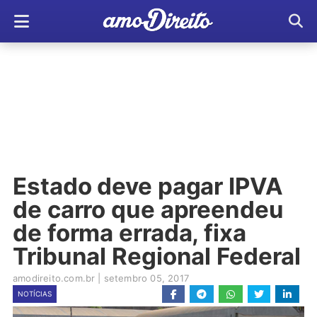
Estado deve pagar IPVA
de carro que apreendeu
de forma errada, fixa
Tribunal Regional Federal
amodireito.com.br
|
setembro 05, 2017
NOTÍCIAS