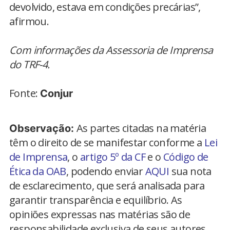
devolvido, estava em condições precárias”,
afirmou.
Com informações da Assessoria de Imprensa
do TRF-4.
Fonte:
Conjur
As partes citadas na matéria
Observação:
têm o direito de se manifestar conforme a
Lei
de Imprensa
, o
artigo 5º da CF
e o
Código de
Ética da OAB
, podendo enviar
AQUI
sua nota
de esclarecimento, que será analisada para
garantir transparência e equilíbrio. As
opiniões expressas nas matérias são de
responsabilidade exclusiva de seus autores.