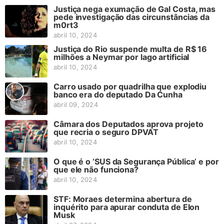
Justiça nega exumação de Gal Costa, mas
pede investigação das circunstâncias da
m0rt3
abril 10, 2024
Justiça do Rio suspende multa de R$ 16
milhões a Neymar por lago artificial
abril 10, 2024
Carro usado por quadrilha que explodiu
banco era do deputado Da Cunha
abril 09, 2024
Câmara dos Deputados aprova projeto
que recria o seguro DPVAT
abril 10, 2024
O que é o ‘SUS da Segurança Pública’ e por
que ele não funciona?
abril 10, 2024
STF: Moraes determina abertura de
inquérito para apurar conduta de Elon
Musk