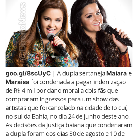
| A dupla sertaneja
e
goo.gl/8scUyC
Maiara
foi condenada a pagar indenização
Maraisa
de R$ 4 mil por dano moral a dois fãs que
compraram ingressos para um show das
artistas que foi cancelado na cidade de Ibicuí,
no sul da Bahia, no dia 24 de junho deste ano.
As decisões da Justiça baiana que condenaram
a dupla foram dos dias 30 de agosto e 10 de