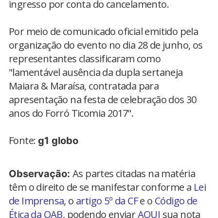
ingresso por conta do cancelamento.
Por meio de comunicado oficial emitido pela
organização do evento no dia 28 de junho, os
representantes classificaram como
"lamentável ausência da dupla sertaneja
Maiara & Maraísa, contratada para
apresentação na festa de celebração dos 30
anos do Forró Ticomia 2017".
Fonte:
g1 globo
As partes citadas na matéria
Observação:
têm o direito de se manifestar conforme a
Lei
de Imprensa
, o
artigo 5º da CF
e o
Código de
Ética da OAB
, podendo enviar
AQUI
sua nota