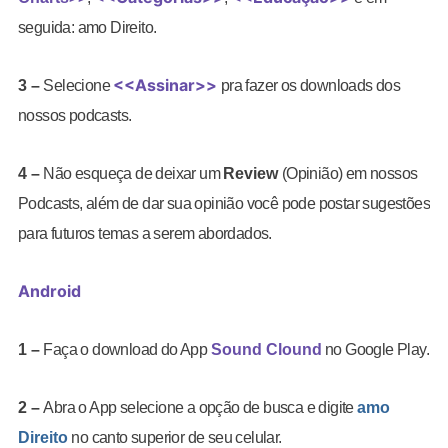
seguida: amo Direito.
<<Assinar>>
3 –
Selecione
pra fazer os downloads dos
nossos podcasts.
4 –
Não esqueça de deixar um
Review
(Opinião) em nossos
Podcasts, além de dar sua opinião você pode postar sugestões
para futuros temas a serem abordados.
Android
1 –
Faça o download do App
Sound Clound
no Google Play.
2 –
Abra o App selecione a opção de busca e digite
amo
Direito
no canto superior de seu celular.