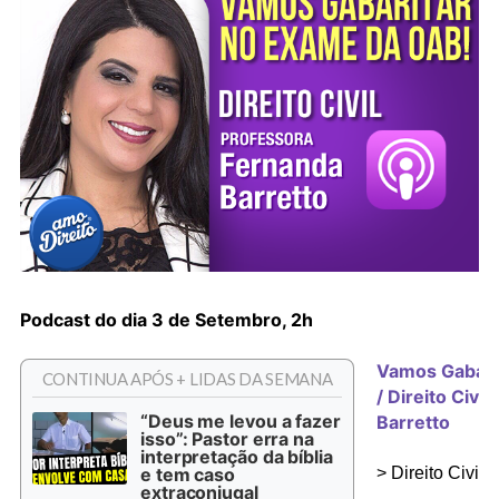
Podcast do dia 3 de Setembro, 2h
Vamos Gabari
CONTINUA APÓS + LIDAS DA SEMANA
/ Direito Civi
“Deus me levou a fazer
Barretto
isso”: Pastor erra na
interpretação da bíblia
e tem caso
> Direito Civil
extraconjugal