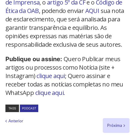
de Imprensa
, o
artigo 5º da CF
e o
Código de
Ética da OAB
, podendo enviar
AQUI
sua nota
de esclarecimento, que será analisada para
garantir transparência e equilíbrio. As
opiniões expressas nas matérias são de
responsabilidade exclusiva de seus autores.
Quero Publicar meus
Publique ou assine:
artigos ou processos como Notícia (site +
Instagram)
clique aqui
; Quero assinar e
receber todas as notícias completas no meu
WhatsApp
clique aqui.
TAGS
PODCAST
Anterior
Próxima