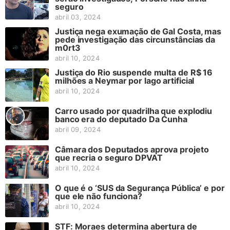
seguro
abril 03, 2024
Justiça nega exumação de Gal Costa, mas
pede investigação das circunstâncias da
m0rt3
abril 10, 2024
Justiça do Rio suspende multa de R$ 16
milhões a Neymar por lago artificial
abril 10, 2024
Carro usado por quadrilha que explodiu
banco era do deputado Da Cunha
abril 09, 2024
Câmara dos Deputados aprova projeto
que recria o seguro DPVAT
abril 10, 2024
O que é o ‘SUS da Segurança Pública’ e por
que ele não funciona?
abril 10, 2024
STF: Moraes determina abertura de