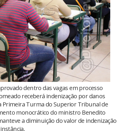
provado dentro das vagas em processo
 nomeado receberá indenização por danos
da Primeira Turma do Superior Tribunal de
gamento monocrático do ministro Benedito
anteve a diminuição do valor de indenização
instância.