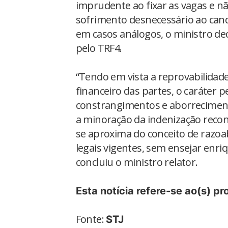
imprudente ao fixar as vagas e n
sofrimento desnecessário ao cand
em casos análogos, o ministro dec
pelo TRF4.
“Tendo em vista a reprovabilidade
financeiro das partes, o caráter 
constrangimentos e aborrecimento
a minoração da indenização recon
se aproxima do conceito de razoa
legais vigentes, sem ensejar enri
concluiu o ministro relator.
Esta notícia refere-se ao(s) p
Fonte:
STJ