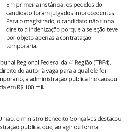
Em primeira instância, os pedidos do
candidato foram julgados improcedentes.
Para o magistrado, o candidato não tinha
direito à indenização porque a seleção teve
por objeto apenas a contratação
temporária.
bunal Regional Federal da 4ª Região (TRF4),
ireito do autor à vaga para a qual ele foi
porário, a administração pública lhe causou
ada em R$ 100 mil.
 União, o ministro Benedito Gonçalves destacou
tração pública, que, ao agir de forma