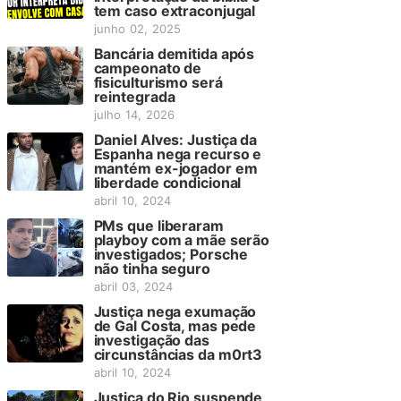
tem caso extraconjugal
junho 02, 2025
Bancária demitida após
campeonato de
fisiculturismo será
reintegrada
julho 14, 2026
Daniel Alves: Justiça da
Espanha nega recurso e
mantém ex-jogador em
liberdade condicional
abril 10, 2024
PMs que liberaram
playboy com a mãe serão
investigados; Porsche
não tinha seguro
abril 03, 2024
Justiça nega exumação
de Gal Costa, mas pede
investigação das
circunstâncias da m0rt3
abril 10, 2024
Justiça do Rio suspende