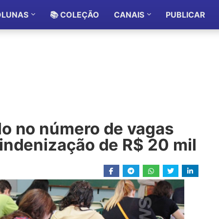
OLUNAS
📚 COLEÇÃO
CANAIS
PUBLICAR
do no número de vagas
indenização de R$ 20 mil