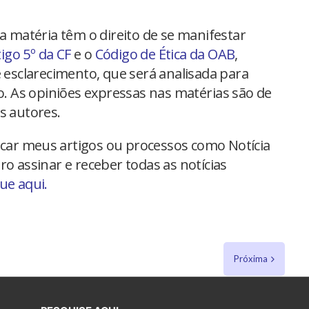
na matéria têm o direito de se manifestar
tigo 5º da CF
e o
Código de Ética da OAB
,
 esclarecimento, que será analisada para
io. As opiniões expressas nas matérias são de
s autores.
car meus artigos ou processos como Notícia
ro assinar e receber todas as notícias
que aqui.
Próxima