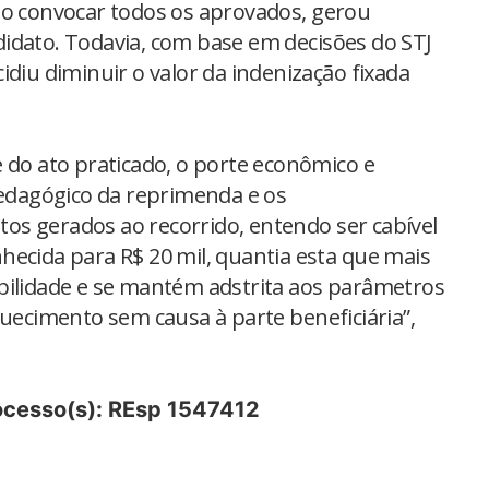
ão convocar todos os aprovados, gerou
idato. Todavia, com base em decisões do STJ
idiu diminuir o valor da indenização fixada
 do ato praticado, o porte econômico e
pedagógico da reprimenda e os
s gerados ao recorrido, entendo ser cabível
hecida para R$ 20 mil, quantia esta que mais
bilidade e se mantém adstrita aos parâmetros
quecimento sem causa à parte beneficiária”,
rocesso(s): REsp 1547412