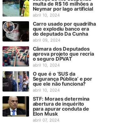
multa de R$ 16 milhões a
Neymar por lago artificial
abril 10, 2024
Carro usado por quadrilha
que explodiu banco era
do deputado Da Cunha
abril 09, 2024
Câmara dos Deputados
aprova projeto que recria
o seguro DPVAT
abril 10, 2024
O que é o ‘SUS da
Segurança Pública’ e por
que ele não funciona?
abril 10, 2024
STF: Moraes determina
abertura de inquérito
para apurar conduta de
Elon Musk
abril 07, 2024