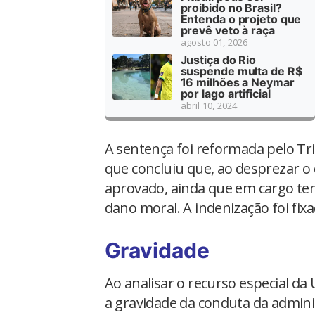
proibido no Brasil?
Entenda o projeto que
prevê veto à raça
agosto 01, 2026
Justiça do Rio
suspende multa de R$
16 milhões a Neymar
por lago artificial
abril 10, 2024
A sentença foi reformada pelo Tri
que concluiu que, ao desprezar o d
aprovado, ainda que em cargo tem
dano moral. A indenização foi fix
Gravidade
Ao analisar o recurso especial da
a gravidade da conduta da adminis