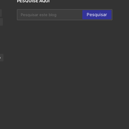
PESQUISE AQUI
p