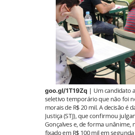
| Um candidato a
goo.gl/1T19Zq
seletivo temporário que não foi
morais de R$ 20 mil. A decisão é 
Justiça (STJ), que confirmou jul
Gonçalves e, de forma unânime, m
fixado em R$ 100 mil em segunda 