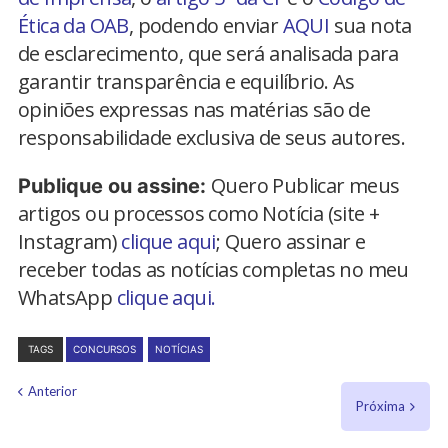
Ética da OAB
, podendo enviar
AQUI
sua nota
de esclarecimento, que será analisada para
garantir transparência e equilíbrio. As
opiniões expressas nas matérias são de
responsabilidade exclusiva de seus autores.
Quero Publicar meus
Publique ou assine:
artigos ou processos como Notícia (site +
Instagram)
clique aqui
; Quero assinar e
receber todas as notícias completas no meu
WhatsApp
clique aqui.
TAGS
CONCURSOS
NOTÍCIAS
Anterior
Próxima