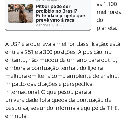
as 1.100
Pitbull pode ser
proibido no Brasil?
melhores
Entenda o projeto que
do
prevê veto à raça
agosto 01, 2026
planeta.
A USP é a que leva a melhor classificação: está
entre a 251 e a 300 posições. A posição, no
entanto, não mudou de um ano para outro,
embora a pontuação tenha tido ligeira
melhora em itens como ambiente de ensino,
impacto das citações e perspectiva
internacional. O que pesou para a
universidade foi a queda da pontuação de
pesquisa, segundo informa a equipe da THE,
em nota.