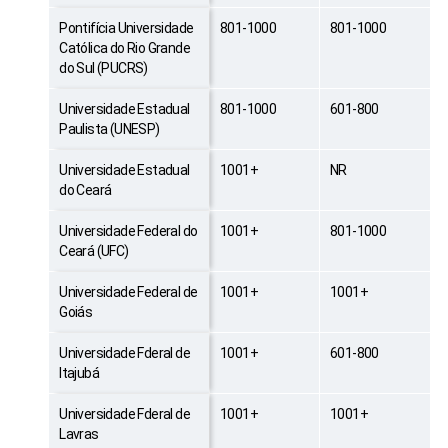
Pontifícia Universidade
801-1000
801-1000
Católica do Rio Grande
do Sul (PUCRS)
Universidade Estadual
801-1000
601-800
Paulista (UNESP)
Universidade Estadual
1001+
NR
do Ceará
Universidade Federal do
1001+
801-1000
Ceará (UFC)
Universidade Federal de
1001+
1001+
Goiás
Universidade Fderal de
1001+
601-800
Itajubá
Universidade Fderal de
1001+
1001+
Lavras