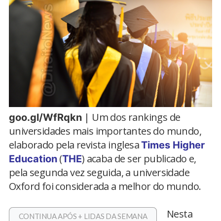
| Um dos rankings de
goo.gl/WfRqkn
universidades mais importantes do mundo,
elaborado pela revista inglesa
Times Higher
(
) acaba de ser publicado e,
Education
THE
pela segunda vez seguida, a universidade
Oxford foi considerada a melhor do mundo.
Nesta
CONTINUA APÓS + LIDAS DA SEMANA