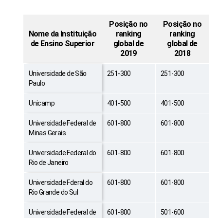
Posição no
Posição no
Nome da Instituição
ranking
ranking
de Ensino Superior
global de
global de
2019
2018
Universidade de São
251-300
251-300
Paulo
Unicamp
401-500
401-500
Universidade Federal de
601-800
601-800
Minas Gerais
Universidade Federal do
601-800
601-800
Rio de Janeiro
Universidade Fderal do
601-800
601-800
Rio Grande do Sul
Universidade Federal de
601-800
501-600