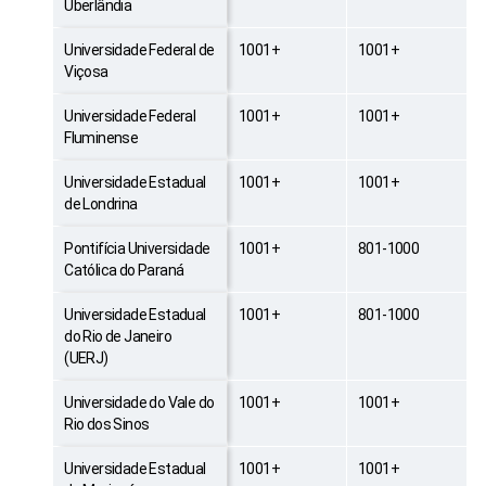
Uberlândia
Universidade Federal de
1001+
1001+
Viçosa
Universidade Federal
1001+
1001+
Fluminense
Universidade Estadual
1001+
1001+
de Londrina
Pontifícia Universidade
1001+
801-1000
Católica do Paraná
Universidade Estadual
1001+
801-1000
do Rio de Janeiro
(UERJ)
Universidade do Vale do
1001+
1001+
Rio dos Sinos
Universidade Estadual
1001+
1001+