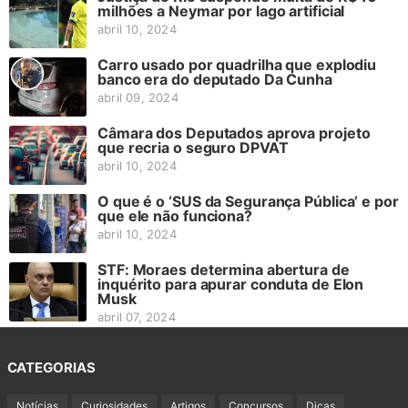
milhões a Neymar por lago artificial
abril 10, 2024
Carro usado por quadrilha que explodiu
banco era do deputado Da Cunha
abril 09, 2024
Câmara dos Deputados aprova projeto
que recria o seguro DPVAT
abril 10, 2024
O que é o ‘SUS da Segurança Pública’ e por
que ele não funciona?
abril 10, 2024
STF: Moraes determina abertura de
inquérito para apurar conduta de Elon
Musk
abril 07, 2024
CATEGORIAS
Notícias
Curiosidades
Artigos
Concursos
Dicas