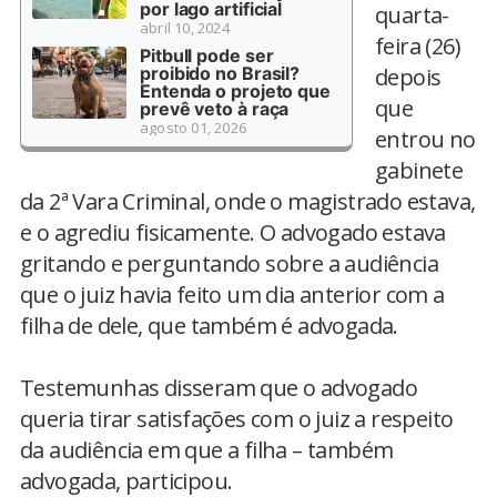
por lago artificial
quarta-
abril 10, 2024
feira (26)
Pitbull pode ser
proibido no Brasil?
depois
Entenda o projeto que
que
prevê veto à raça
agosto 01, 2026
entrou no
gabinete
da 2ª Vara Criminal, onde o magistrado estava,
e o agrediu fisicamente. O advogado estava
gritando e perguntando sobre a audiência
que o juiz havia feito um dia anterior com a
filha de dele, que também é advogada.
Testemunhas disseram que o advogado
queria tirar satisfações com o juiz a respeito
da audiência em que a filha – também
advogada, participou.