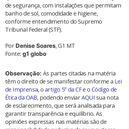
de segurança, com instalações que permitam
banho de sol, comodidade e higiene,
conforme entendimento do Supremo
Tribunal Federal (STF).
Por
, G1 MT
Denise Soares
Fonte:
g1 globo
As partes citadas na matéria
Observação:
têm o direito de se manifestar conforme a
Lei
de Imprensa
, o
artigo 5º da CF
e o
Código de
Ética da OAB
, podendo enviar
AQUI
sua nota
de esclarecimento, que será analisada para
garantir transparência e equilíbrio. As
opiniões expressas nas matérias são de