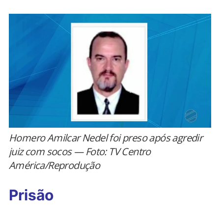
Homero Amilcar Nedel foi preso após agredir
juiz com socos — Foto: TV Centro
América/Reprodução
Prisão