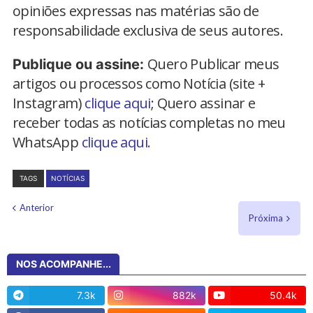
opiniões expressas nas matérias são de
responsabilidade exclusiva de seus autores.
Quero Publicar meus
Publique ou assine:
artigos ou processos como Notícia (site +
Instagram)
clique aqui
; Quero assinar e
receber todas as notícias completas no meu
WhatsApp
clique aqui.
TAGS
NOTÍCIAS
Anterior
Próxima
NOS ACOMPANHE...
7.3k
882k
50.4k