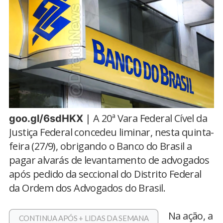
| A 20ª Vara Federal Cível da
goo.gl/6sdHKX
Justiça Federal concedeu liminar, nesta quinta-
feira (27/9), obrigando o Banco do Brasil a
pagar alvarás de levantamento de advogados
após pedido da seccional do Distrito Federal
da Ordem dos Advogados do Brasil.
Na ação, a
CONTINUA APÓS + LIDAS DA SEMANA