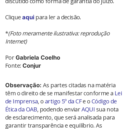
discutido como forma de garantia do juízo.
Clique
para ler a decisão.
aqui
*
(Foto meramente ilustrativa: reprodução
Internet)
Por
Gabriela Coelho
Fonte:
Conjur
As partes citadas na matéria
Observação:
têm o direito de se manifestar conforme a
Lei
de Imprensa
, o
artigo 5º da CF
e o
Código de
Ética da OAB
, podendo enviar
AQUI
sua nota
de esclarecimento, que será analisada para
garantir transparência e equilíbrio. As