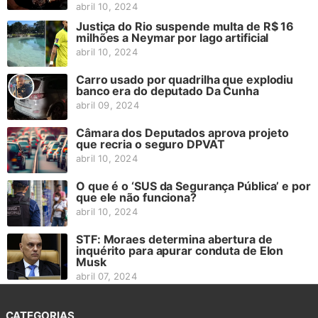
abril 10, 2024
Justiça do Rio suspende multa de R$ 16
milhões a Neymar por lago artificial
abril 10, 2024
Carro usado por quadrilha que explodiu
banco era do deputado Da Cunha
abril 09, 2024
Câmara dos Deputados aprova projeto
que recria o seguro DPVAT
abril 10, 2024
O que é o ‘SUS da Segurança Pública’ e por
que ele não funciona?
abril 10, 2024
STF: Moraes determina abertura de
inquérito para apurar conduta de Elon
Musk
abril 07, 2024
CATEGORIAS