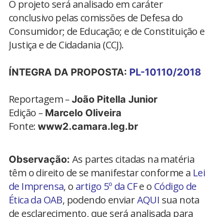
O projeto será analisado em caráter
conclusivo pelas comissões de Defesa do
Consumidor; de Educação; e de Constituição e
Justiça e de Cidadania (CCJ).
ÍNTEGRA DA PROPOSTA:
PL-10110/2018
Reportagem –
João Pitella Junior
Edição –
Marcelo Oliveira
Fonte:
www2.camara.leg.br
As partes citadas na matéria
Observação:
têm o direito de se manifestar conforme a
Lei
de Imprensa
, o
artigo 5º da CF
e o
Código de
Ética da OAB
, podendo enviar
AQUI
sua nota
de esclarecimento, que será analisada para