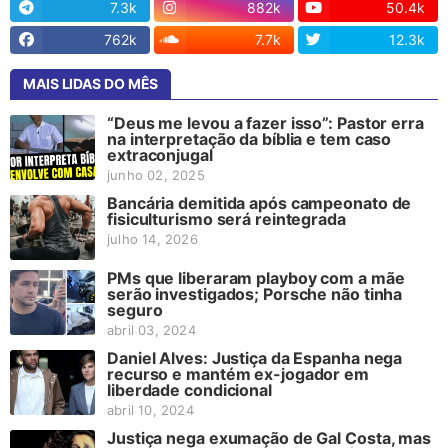
7.3k
882k
50.4k
762k
7.7k
12.3k
MAIS LIDAS DO MÊS
“Deus me levou a fazer isso”: Pastor erra
na interpretação da bíblia e tem caso
extraconjugal
junho 02, 2025
Bancária demitida após campeonato de
fisiculturismo será reintegrada
julho 14, 2026
PMs que liberaram playboy com a mãe
serão investigados; Porsche não tinha
seguro
abril 03, 2024
Daniel Alves: Justiça da Espanha nega
recurso e mantém ex-jogador em
liberdade condicional
abril 10, 2024
Justiça nega exumação de Gal Costa, mas