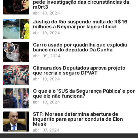
pede investigação das circunstâncias da
m0rt3
abril 10, 2024
Justiça do Rio suspende multa de R$ 16
milhões a Neymar por lago artificial
abril 10, 2024
Carro usado por quadrilha que explodiu
banco era do deputado Da Cunha
abril 09, 2024
Câmara dos Deputados aprova projeto
que recria o seguro DPVAT
abril 10, 2024
O que é o ‘SUS da Segurança Pública’ e por
que ele não funciona?
abril 10, 2024
STF: Moraes determina abertura de
inquérito para apurar conduta de Elon
Musk
abril 07, 2024