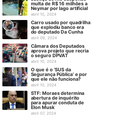
multa de R$ 16 milhões a
Neymar por lago artificial
abril 10, 2024
Carro usado por quadrilha
que explodiu banco era
do deputado Da Cunha
abril 09, 2024
Câmara dos Deputados
aprova projeto que recria
o seguro DPVAT
abril 10, 2024
O que é o ‘SUS da
Segurança Pública’ e por
que ele não funciona?
abril 10, 2024
STF: Moraes determina
abertura de inquérito
para apurar conduta de
Elon Musk
abril 07, 2024