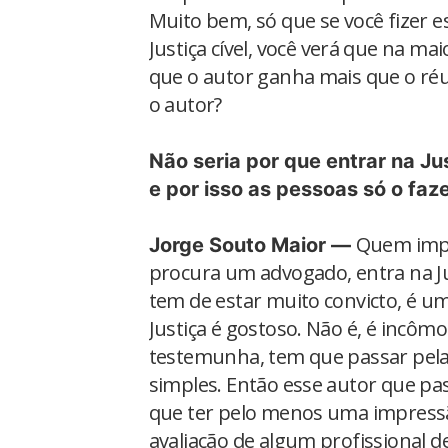
Muito bem, só que se você fizer
Justiça cível, você verá que na m
que o autor ganha mais que o ré
o autor?
Não seria por que entrar na Ju
e por isso as pessoas só o fa
Quem impu
Jorge Souto Maior —
procura um advogado, entra na Ju
tem de estar muito convicto, é u
Justiça é gostoso. Não é, é incôm
testemunha, tem que passar pela 
simples. Então esse autor que pas
que ter pelo menos uma impressão
avaliação de algum profissional d