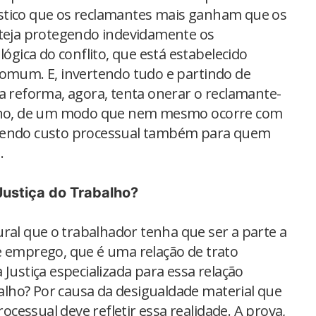
atístico que os reclamantes mais ganham que os
steja protegendo indevidamente os
lógica do conflito, que está estabelecido
comum. E, invertendo tudo e partindo de
a reforma, agora, tenta onerar o reclamante-
balho, de um modo que nem mesmo ocorre com
evendo custo processual também para quem
.
Justiça do Trabalho?
ral que o trabalhador tenha que ser a parte a
e emprego, que é uma relação de trato
 Justiça especializada para essa relação
abalho? Por causa da desigualdade material que
rocessual deve refletir essa realidade. A prova,