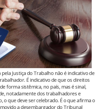
pela Justiça do Trabalho não é indicativo de
rabalhador. É indicativo de que os direitos
de forma sistêmica, no país, mas é sinal,
de, notadamente dos trabalhadores e
, o que deve ser celebrado. É o que afirma o
romovido a desembargador do Tribunal