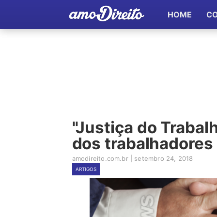
HOME
C
"Justiça do Trabal
dos trabalhadores 
amodireito.com.br
|
setembro 24, 2018
ARTIGOS