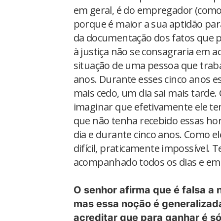
em geral, é do empregador (como 
porque é maior a sua aptidão para
da documentação dos fatos que p
à justiça não se consagraria em a
situação de uma pessoa que tra
anos. Durante esses cinco anos ess
mais cedo, um dia sai mais tarde.
imaginar que efetivamente ele te
que não tenha recebido essas hor
dia e durante cinco anos. Como el
difícil, praticamente impossível.
acompanhado todos os dias e em 
O senhor afirma que é falsa a
mas essa noção é generalizada
acreditar que para ganhar é só