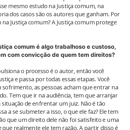
 esse mesmo estudo na Justiça comum, na
aioria dos casos são os autores que ganham. Por
u na Justiça comum? A Justiça comum protege
stiça comum é algo trabalhoso e custoso,
zem com convicção de quem tem direitos?
lsiona o processo é o autor, então você
stiça e passa por todas essas etapas. Você
m sofrimento, as pessoas acham que entrar na
odo. Tem que ir na audiência, tem que arranjar
situação de enfrentar um juiz. Não é tão
sa a se submeter a isso, o que ele faz? Ele tem
 que um direito dele não foi satisfeito e uma
e que realmente ele tem razão. A partir disso é