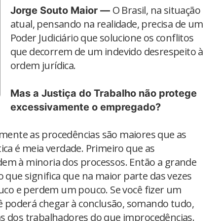
O Brasil, na situação
Jorge Souto Maior —
atual, pensando na realidade, precisa de um
Poder Judiciário que solucione os conflitos
que decorrem de um indevido desrespeito à
ordem jurídica.
Mas a Justiça do Trabalho não protege
excessivamente o empregado?
amente as procedências são maiores que as
ica é meia verdade. Primeiro que as
dem à minoria dos processos. Então a grande
o que significa que na maior parte das vezes
co e perdem um pouco. Se você fizer um
 poderá chegar à conclusão, somando tudo,
as dos trabalhadores do que improcedências.