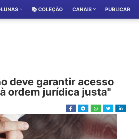
OLUNAS
📚 COLEÇÃO
CANAIS
PUBLICAR
ho deve garantir acesso
à ordem jurídica justa"