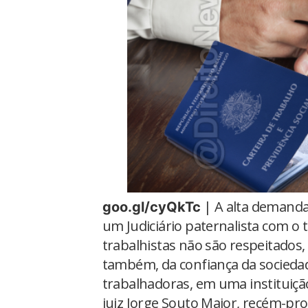
| A alta demanda 
goo.gl/cyQkTc
um Judiciário paternalista com o t
trabalhistas não são respeitados, 
também, da confiança da socieda
trabalhadoras, em uma instituição
juiz Jorge Souto Maior, recém-p