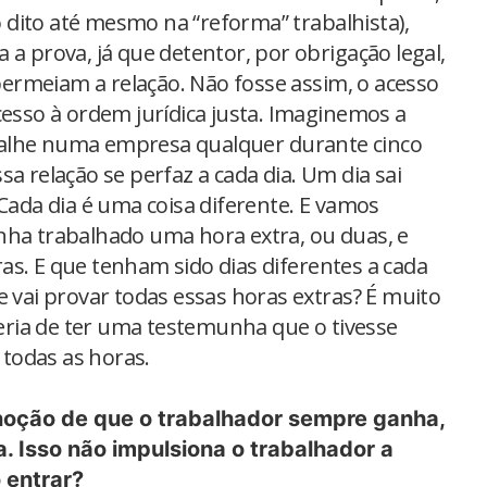
dito até mesmo na “reforma” trabalhista),
 a prova, já que detentor, por obrigação legal,
ermeiam a relação. Não fosse assim, o acesso
cesso à ordem jurídica justa. Imaginemos a
balhe numa empresa qualquer durante cinco
a relação se perfaz a cada dia. Um dia sai
 Cada dia é uma coisa diferente. E vamos
nha trabalhado uma hora extra, ou duas, e
as. E que tenham sido dias diferentes a cada
e vai provar todas essas horas extras? É muito
 Teria de ter uma testemunha que o tivesse
todas as horas.
 noção de que o trabalhador sempre ganha,
. Isso não impulsiona o trabalhador a
 entrar?