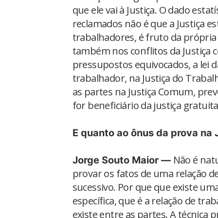
que ele vai à Justiça. O dado est
reclamados não é que a Justiça e
trabalhadores, é fruto da própria 
também nos conflitos da Justiça 
pressupostos equivocados, a lei d
trabalhador, na Justiça do Tra
as partes na Justiça Comum, pr
for beneficiário da justiça gratuita
E quanto ao ônus da prova na 
Não é natu
Jorge Souto Maior —
provar os fatos de uma relação d
sucessivo. Por que que existe uma
específica, que é a relação de tr
existe entre as partes. A técnica p