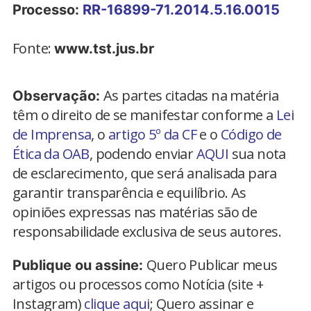
Processo:
RR-16899-71.2014.5.16.0015
Fonte:
www.tst.jus.br
As partes citadas na matéria
Observação:
têm o direito de se manifestar conforme a
Lei
de Imprensa
, o
artigo 5º da CF
e o
Código de
Ética da OAB
, podendo enviar
AQUI
sua nota
de esclarecimento, que será analisada para
garantir transparência e equilíbrio. As
opiniões expressas nas matérias são de
responsabilidade exclusiva de seus autores.
Quero Publicar meus
Publique ou assine:
artigos ou processos como Notícia (site +
Instagram)
clique aqui
; Quero assinar e