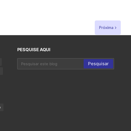
Próxima
PESQUISE AQUI
p