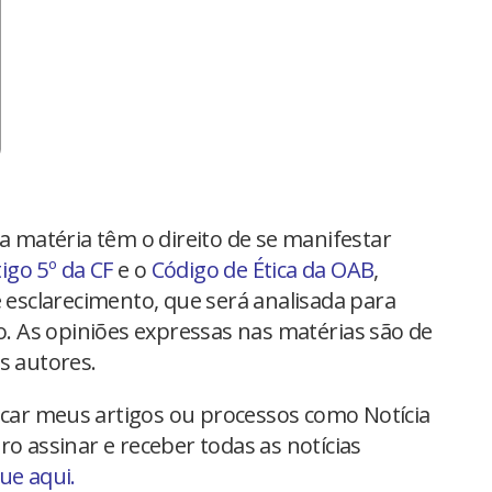
na matéria têm o direito de se manifestar
tigo 5º da CF
e o
Código de Ética da OAB
,
 esclarecimento, que será analisada para
io. As opiniões expressas nas matérias são de
s autores.
car meus artigos ou processos como Notícia
ro assinar e receber todas as notícias
que aqui.