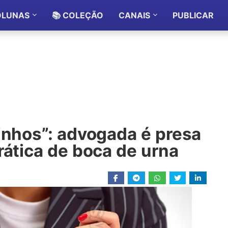
OLUNAS
📚 COLEÇÃO
CANAIS
PUBLICAR
inhos”: advogada é presa
rática de boca de urna