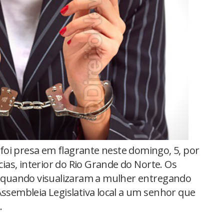
oi presa em flagrante neste domingo, 5, por
ncias, interior do Rio Grande do Norte. Os
de quando visualizaram a mulher entregando
Assembleia Legislativa local a um senhor que
.