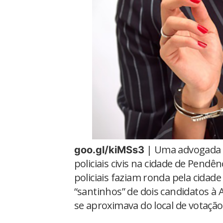
| Uma advogada f
goo.gl/kiMSs3
policiais civis na cidade de Pendê
policiais faziam ronda pela cida
“santinhos” de dois candidatos à 
se aproximava do local de votação