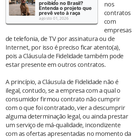
proibido no Brasil?
nos
Entenda o projeto que
contratos
prevê veto à raça
agosto 01, 2026
com
empresas
de telefonia, de TV por assinatura ou de
Internet, por isso é preciso ficar atento(a),
pois a Cláusula de Fidelidade também pode
estar presente em outros contratos.
A princípio, a Cláusula de Fidelidade não é
ilegal, contudo, se a empresa com a qual o
consumidor firmou contrato não cumprir
com o que foi contratado, vier a descumprir
alguma determinação legal, ou ainda prestar
um serviço de má-qualidade, incondizente
com as ofertas apresentadas no momento da