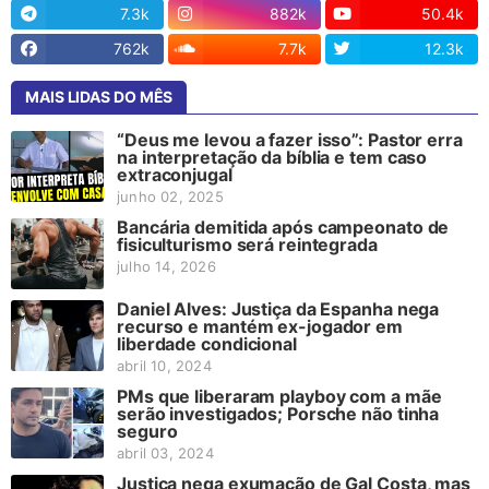
7.3k
882k
50.4k
762k
7.7k
12.3k
MAIS LIDAS DO MÊS
“Deus me levou a fazer isso”: Pastor erra
na interpretação da bíblia e tem caso
extraconjugal
junho 02, 2025
Bancária demitida após campeonato de
fisiculturismo será reintegrada
julho 14, 2026
Daniel Alves: Justiça da Espanha nega
recurso e mantém ex-jogador em
liberdade condicional
abril 10, 2024
PMs que liberaram playboy com a mãe
serão investigados; Porsche não tinha
seguro
abril 03, 2024
Justiça nega exumação de Gal Costa, mas