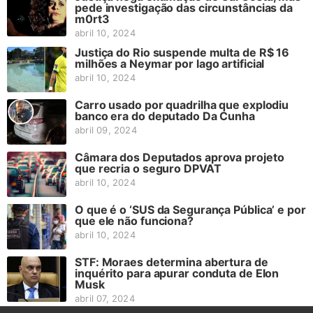
pede investigação das circunstâncias da
m0rt3
abril 10, 2024
Justiça do Rio suspende multa de R$ 16
milhões a Neymar por lago artificial
abril 10, 2024
Carro usado por quadrilha que explodiu
banco era do deputado Da Cunha
abril 09, 2024
Câmara dos Deputados aprova projeto
que recria o seguro DPVAT
abril 10, 2024
O que é o ‘SUS da Segurança Pública’ e por
que ele não funciona?
abril 10, 2024
STF: Moraes determina abertura de
inquérito para apurar conduta de Elon
Musk
abril 07, 2024