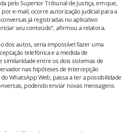
a pelo Superior Tribunal de Justiça, em que,
or e-mail, ocorre autorização judicial para a
onversas já registradas no aplicativo
iciar seu conteúdo”, afirmou a relatora.
o dos autos, seria impossível fazer uma
rceptação telefônica e a medida de
similaridade entre os dois sistemas de
ervador nas hipóteses de intercepção
so do WhatsApp Web, passa a ter a possibilidade
conversas, podendo enviar novas mensagens