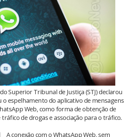
o Superior Tribunal de Justiça (STJ) declarou
zou o espelhamento do aplicativo de mensagens
WhatsApp Web, como forma de obtenção de
ráfico de drogas e associação para o tráfico.
A conexão com o WhatsApp Web, sem