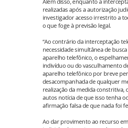
Além disso, enquanto a intercept
realizadas após a autorização jud
investigador acesso irrestrito a t
o que foge à previsão legal.
“Ao contrário da interceptação te
necessidade simultânea de busca 
aparelho telefônico, o espelham
indivíduo ou do vasculhamento de
aparelho telefônico por breve pe
desacompanhada de qualquer mençã
realização da medida constritiva
autos notícia de que isso tenha 
afirmação falsa de que nada foi fe
Ao dar provimento ao recurso em 