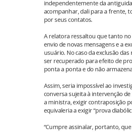
independentemente da antiguida
acompanhar, dali para a frente, t
por seus contatos.
A relatora ressaltou que tanto no
envio de novas mensagens e a exc
usuário. No caso da exclusão das
ser recuperado para efeito de pro
ponta a ponta e do não armazena
Assim, seria impossível ao inve
conversa sujeita à intervenção de
a ministra, exigir contraposição p
equivaleria a exigir “prova diabóli
“Cumpre assinalar, portanto, que 