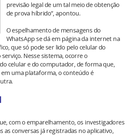
previsão legal de um tal meio de obtenção
de prova híbrido”, apontou.
O espelhamento de mensagens do
WhatsApp se dá em página da internet na
co, que só pode ser lido pelo celular do
serviço. Nesse sistema, ocorre o
o celular e do computador, de forma que,
a em uma plataforma, o conteúdo é
utra.
l
que, com o emparelhamento, os investigadores
 as conversas já registradas no aplicativo,