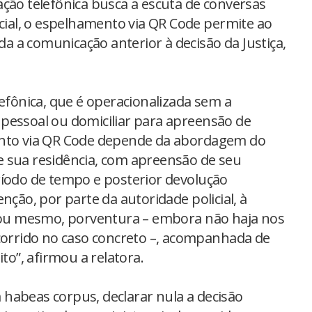
ação telefônica busca a escuta de conversas
icial, o espelhamento via QR Code permite ao
oda a comunicação anterior à decisão da Justiça,
lefônica, que é operacionalizada sem a
pessoal ou domiciliar para apreensão de
ento via QR Code depende da abordagem do
 sua residência, com apreensão de seu
ríodo de tempo e posterior devolução
o, por parte da autoridade policial, à
, ou mesmo, porventura – embora não haja nos
ocorrido no caso concreto –, acompanhada de
ito”, afirmou a relatora.
habeas corpus, declarar nula a decisão