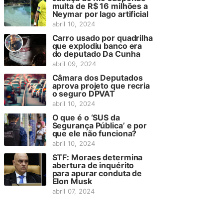
multa de R$ 16 milhões a
Neymar por lago artificial
abril 10, 2024
Carro usado por quadrilha
que explodiu banco era
do deputado Da Cunha
abril 09, 2024
Câmara dos Deputados
aprova projeto que recria
o seguro DPVAT
abril 10, 2024
O que é o ‘SUS da
Segurança Pública’ e por
que ele não funciona?
abril 10, 2024
STF: Moraes determina
abertura de inquérito
para apurar conduta de
Elon Musk
abril 07, 2024