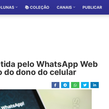
OLUNAS
📚 COLEÇÃO
CANAIS
PUBLICAR
btida pelo WhatsApp Web
do dono do celular