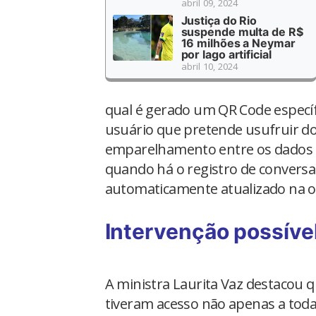
abril 09, 2024
Justiça do Rio
suspende multa de R$
16 milhões a Neymar
por lago artificial
abril 10, 2024
qual é gerado um QR Code específi
usuário que pretende usufruir do 
emparelhamento entre os dados d
quando há o registro de convers
automaticamente atualizado na o
Intervenção possíve
A ministra Laurita Vaz destacou 
tiveram acesso não apenas a todas