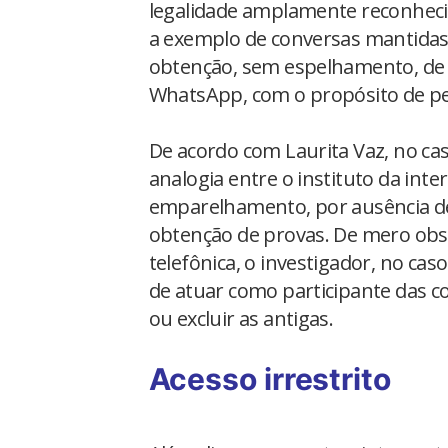
legalidade amplamente reconhecid
a exemplo de conversas mantidas p
obtenção, sem espelhamento, de c
WhatsApp, com o propósito de per
De acordo com Laurita Vaz, no cas
analogia entre o instituto da inte
emparelhamento, por ausência de 
obtenção de provas. De mero obs
telefônica, o investigador, no ca
de atuar como participante das 
ou excluir as antigas.
Acesso irrestrito