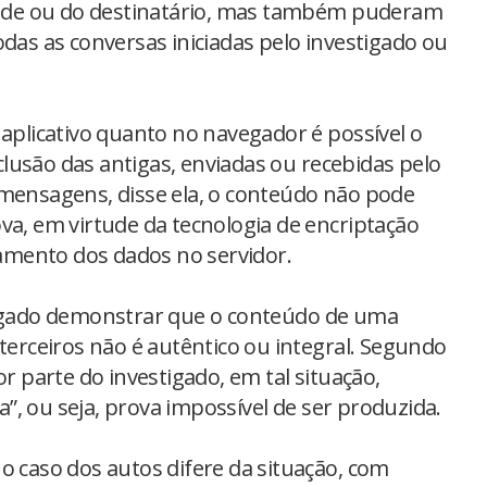
de ou do destinatário, mas também puderam
odas as conversas iniciadas pelo investigado ou
 aplicativo quanto no navegador é possível o
lusão das antigas, enviadas ou recebidas pelo
 mensagens, disse ela, o conteúdo não pode
va, em virtude da tecnologia de encriptação
mento dos dados no servidor.
stigado demonstrar que o conteúdo de uma
 terceiros não é autêntico ou integral. Segundo
or parte do investigado, em tal situação,
ca”, ou seja, prova impossível de ser produzida.
o caso dos autos difere da situação, com