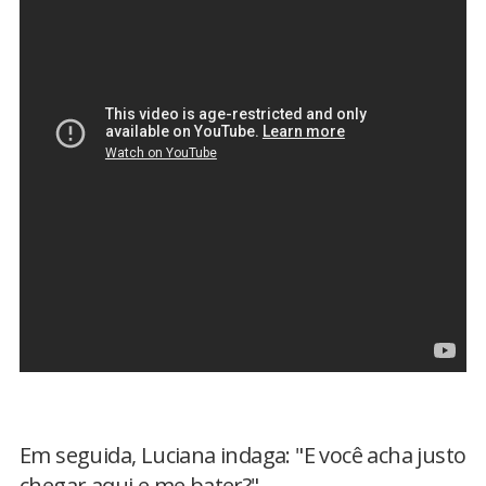
Em seguida, Luciana indaga: "E você acha justo
chegar aqui e me bater?".