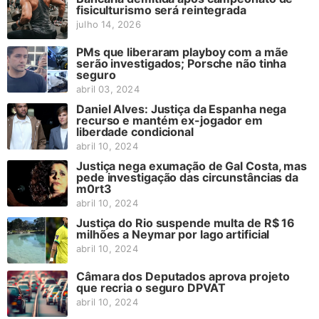
fisiculturismo será reintegrada
julho 14, 2026
PMs que liberaram playboy com a mãe
serão investigados; Porsche não tinha
seguro
abril 03, 2024
Daniel Alves: Justiça da Espanha nega
recurso e mantém ex-jogador em
liberdade condicional
abril 10, 2024
Justiça nega exumação de Gal Costa, mas
pede investigação das circunstâncias da
m0rt3
abril 10, 2024
Justiça do Rio suspende multa de R$ 16
milhões a Neymar por lago artificial
abril 10, 2024
Câmara dos Deputados aprova projeto
que recria o seguro DPVAT
abril 10, 2024