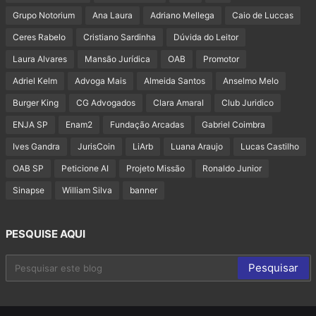
Grupo Notorium
Ana Laura
Adriano Mellega
Caio de Luccas
Ceres Rabelo
Cristiano Sardinha
Dúvida do Leitor
Laura Alvares
Mansão Jurídica
OAB
Promotor
Adriel Kelm
Advoga Mais
Almeida Santos
Anselmo Melo
Burger King
CG Advogados
Clara Amaral
Club Juridico
ENJA SP
Enam2
Fundação Arcadas
Gabriel Coimbra
Ives Gandra
JurisCoin
LiArb
Luana Araujo
Lucas Castilho
OAB SP
Peticione AI
Projeto Missão
Ronaldo Junior
Sinapse
William Silva
banner
PESQUISE AQUI