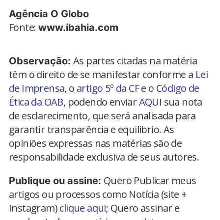
Agência O Globo
Fonte:
www.ibahia.com
As partes citadas na matéria
Observação:
têm o direito de se manifestar conforme a
Lei
de Imprensa
, o
artigo 5º da CF
e o
Código de
Ética da OAB
, podendo enviar
AQUI
sua nota
de esclarecimento, que será analisada para
garantir transparência e equilíbrio. As
opiniões expressas nas matérias são de
responsabilidade exclusiva de seus autores.
Quero Publicar meus
Publique ou assine:
artigos ou processos como Notícia (site +
Instagram)
clique aqui
; Quero assinar e