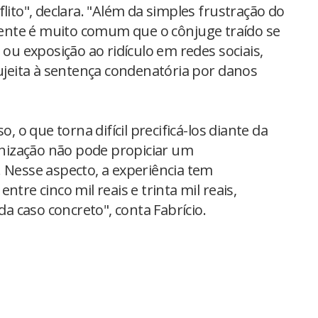
lito", declara. "Além da simples frustração do
nte é muito comum que o cônjuge traído se
 ou exposição ao ridículo em redes sociais,
eita à sentença condenatória por danos
o, o que torna difícil precificá-los diante da
denização não pode propiciar um
. Nesse aspecto, a experiência tem
tre cinco mil reais e trinta mil reais,
 caso concreto", conta Fabrício.