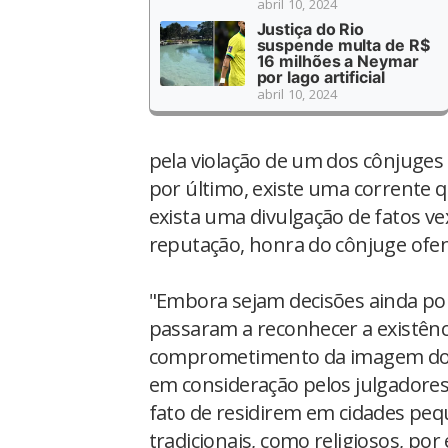
abril 10, 2024
Justiça do Rio
suspende multa de R$
16 milhões a Neymar
por lago artificial
abril 10, 2024
pela violação de um dos cônjuges 
por último, existe uma corrente q
exista uma divulgação de fatos v
reputação, honra do cônjuge ofe
"Embora sejam decisões ainda pou
passaram a reconhecer a existên
comprometimento da imagem do c
em consideração pelos julgadores 
fato de residirem em cidades pe
tradicionais, como religiosos, po