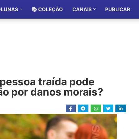
OLUNAS
📚 COLEÇÃO
CANAIS
PUBLICAR
pessoa traída pode
ão por danos morais?