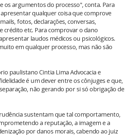
 e os argumentos do processo", conta. Para
o apresentar qualquer coisa que comprove
emails, fotos, declarações, conversas,
e crédito etc. Para comprovar o dano
 apresentar laudos médicos ou psicológicos.
uito em qualquer processo, mas não são
rio paulistano Cintia Lima Advocacia e
 fidelidade é um dever entre os cônjuges e que,
e separação, não gerando por si só obrigação de
sprudência sustentam que tal comportamento,
omprometendo a reputação, a imagem e a
ndenização por danos morais, cabendo ao juiz