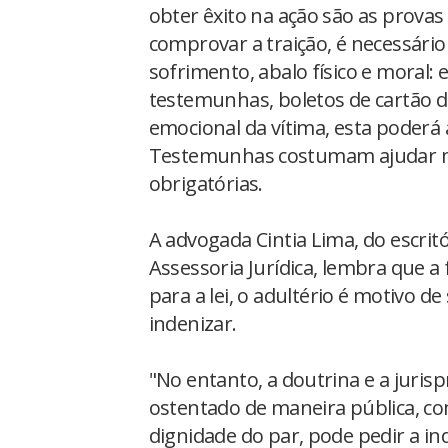
obter êxito na ação são as provas
comprovar a traição, é necessári
sofrimento, abalo físico e moral: 
testemunhas, boletos de cartão d
emocional da vítima, esta poderá
Testemunhas costumam ajudar m
obrigatórias.
A advogada Cintia Lima, do escritó
Assessoria Jurídica, lembra que a
para a lei, o adultério é motivo d
indenizar.
"No entanto, a doutrina e a juri
ostentado de maneira pública, c
dignidade do par, pode pedir a i