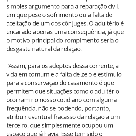
simples argumento para a reparação civil,
em que pese o sofrimento ou a falta de
aceitação de um dos cônjuges. O adultério é
encarado apenas uma consequência, já que
o motivo principal do rompimento seria o
desgaste natural da relação.
"Assim, para os adeptos dessa corrente, a
vida em comum e a falta de zelo e estímulo
para a conservação do casamento é que
permitem que situações como o adultério
ocorram no nosso cotidiano com alguma
frequência, não se podendo, portanto,
atribuir eventual fracasso da relação a um
terceiro, que simplesmente ocupou um
espaço que já havia. Esse tem sido o