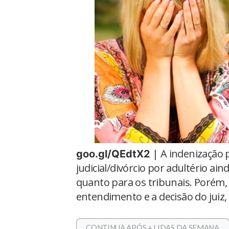
| A indenização 
goo.gl/QEdtX2
judicial/divórcio por adultério ai
quanto para os tribunais. Porém,
entendimento e a decisão do juiz, 
CONTINUA APÓS + LIDAS DA SEMANA