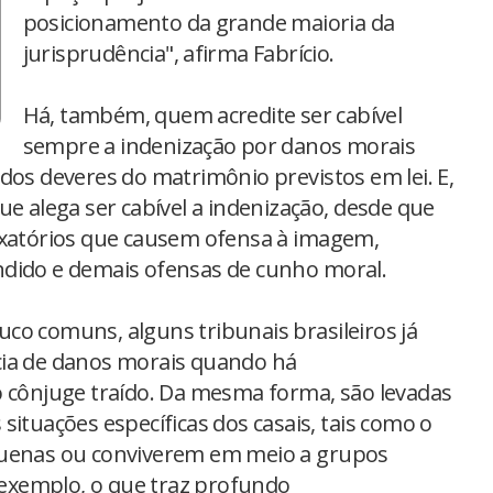
posicionamento da grande maioria da
jurisprudência", afirma Fabrício.
Há, também, quem acredite ser cabível
sempre a indenização por danos morais
dos deveres do matrimônio previstos em lei. E,
ue alega ser cabível a indenização, desde que
exatórios que causem ofensa à imagem,
ndido e demais ofensas de cunho moral.
co comuns, alguns tribunais brasileiros já
cia de danos morais quando há
ônjuge traído. Da mesma forma, são levadas
situações específicas dos casais, tais como o
quenas ou conviverem em meio a grupos
r exemplo, o que traz profundo