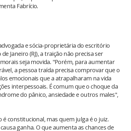
enta Fabrício.
advogada e sócia-proprietária do escritório
e Janeiro (RJ), a traição não precisa ser
 morais seja movida. "Porém, para aumentar
ável, a pessoa traída precisa comprovar que o
los emocionais que a atrapalharam na vida
ações interpessoais. É comum que o choque da
índrome do pânico, ansiedade e outros males",
o é constitucional, mas quem julga é o juiz.
e causa ganha. O que aumenta as chances de