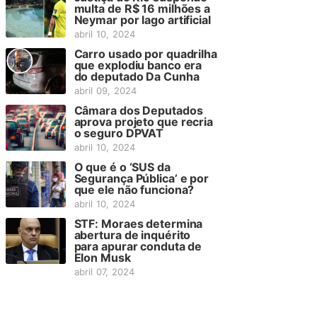
multa de R$ 16 milhões a
Neymar por lago artificial
abril 10, 2024
Carro usado por quadrilha
que explodiu banco era
do deputado Da Cunha
abril 09, 2024
Câmara dos Deputados
aprova projeto que recria
o seguro DPVAT
abril 10, 2024
O que é o ‘SUS da
Segurança Pública’ e por
que ele não funciona?
abril 10, 2024
STF: Moraes determina
abertura de inquérito
para apurar conduta de
Elon Musk
abril 07, 2024