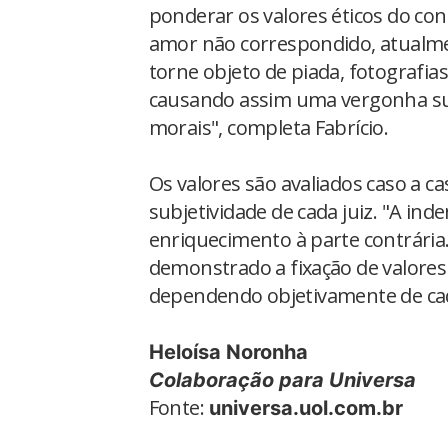
ponderar os valores éticos do conf
amor não correspondido, atualme
torne objeto de piada, fotografias
causando assim uma vergonha suj
morais", completa Fabrício.
Os valores são avaliados caso a cas
subjetividade de cada juiz. "A in
enriquecimento à parte contrária
demonstrado a fixação de valores en
dependendo objetivamente de cada
Heloísa Noronha
Colaboração para Universa
Fonte:
universa.uol.com.br