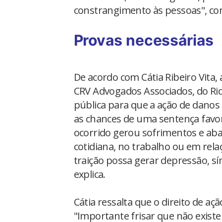
constrangimento às pessoas", com
Provas necessárias
De acordo com Cátia Ribeiro Vita, 
CRV Advogados Associados, do Rio d
pública para que a ação de danos
as chances de uma sentença favor
ocorrido gerou sofrimentos e aba
cotidiana, no trabalho ou em rel
traição possa gerar depressão, s
explica.
Cátia ressalta que o direito de açã
"Importante frisar que não exist