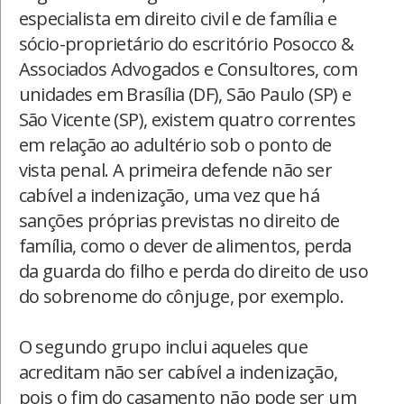
especialista em direito civil e de família e
sócio-proprietário do escritório Posocco &
Associados Advogados e Consultores, com
unidades em Brasília (DF), São Paulo (SP) e
São Vicente (SP), existem quatro correntes
em relação ao adultério sob o ponto de
vista penal. A primeira defende não ser
cabível a indenização, uma vez que há
sanções próprias previstas no direito de
família, como o dever de alimentos, perda
da guarda do filho e perda do direito de uso
do sobrenome do cônjuge, por exemplo.
O segundo grupo inclui aqueles que
acreditam não ser cabível a indenização,
pois o fim do casamento não pode ser um