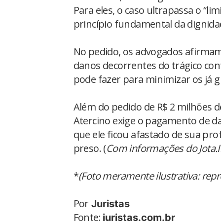
Para eles, o caso ultrapassa o “li
princípio fundamental da dignid
No pedido, os advogados afirmam 
danos decorrentes do trágico cont
pode fazer para minimizar os já g
Além do pedido de R$ 2 milhões d
Atercino exige o pagamento de da
que ele ficou afastado de sua pro
preso. (
Com informações do Jota.I
*
(Foto meramente ilustrativa: rep
Por
Juristas
Fonte:
juristas.com.br