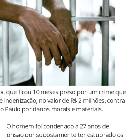
ra, que ficou 10 meses preso por um crime que
 indenização, no valor de R$ 2 milhões, contra
ão Paulo por danos morais e materiais.
O homem foi condenado a 27 anos de
prisão por supostamente ter estuprado os