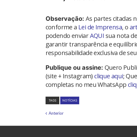
As partes citadas 
Observação:
conforme a
Lei de Imprensa
, o
ar
podendo enviar
AQUI
sua nota de
garantir transparência e equilíbr
responsabilidade exclusiva de seu
Quero Publi
Publique ou assine:
(site + Instagram)
clique aqui
; Que
completas no meu WhatsApp
cli
TAGS
NOTÍCIAS
Anterior