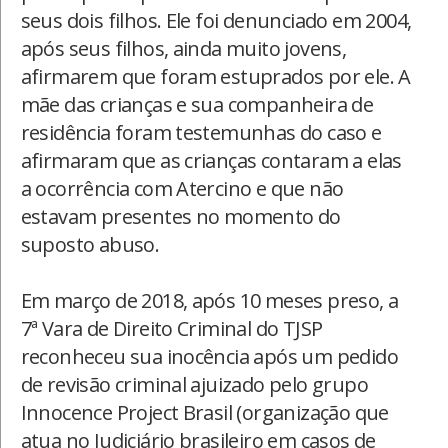
seus dois filhos. Ele foi denunciado em 2004,
após seus filhos, ainda muito jovens,
afirmarem que foram estuprados por ele. A
mãe das crianças e sua companheira de
residência foram testemunhas do caso e
afirmaram que as crianças contaram a elas
a ocorrência com Atercino e que não
estavam presentes no momento do
suposto abuso.
Em março de 2018, após 10 meses preso, a
7ª Vara de Direito Criminal do TJSP
reconheceu sua inocência após um pedido
de revisão criminal ajuizado pelo grupo
Innocence Project Brasil (organização que
atua no Judiciário brasileiro em casos de