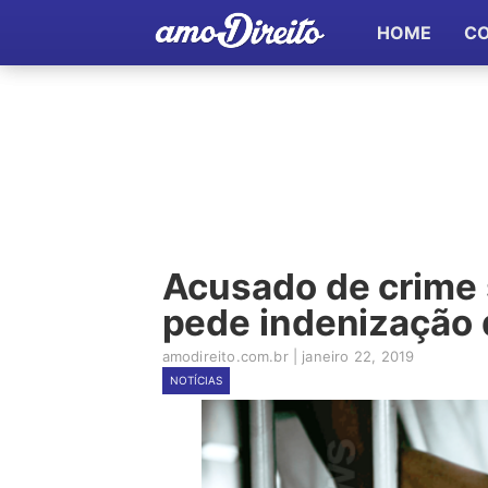
HOME
C
Acusado de crime 
pede indenização 
amodireito.com.br
|
janeiro 22, 2019
NOTÍCIAS