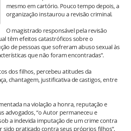
mesmo em cartório. Pouco tempo depois, a
organização instaurou a revisão criminal.
O magistrado responsável pela revisão
ual têm efeitos catastróficos sobre o
ução de pessoas que sofreram abuso sexual às
acterísticas que não foram encontradas”.
os dos filhos, percebeu atitudes da
 chantagem, justificativa de castigos, entre
mentada na violação a honra, reputação e
us advogados, “o Autor permaneceu e
sob a indevida imputação de um crime contra
 sido praticado contra seus próprios filhos”.