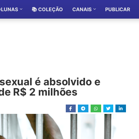
OLUNAS
📚 COLEÇÃO
CANAIS
PUBLICAR
sexual é absolvido e
de R$ 2 milhões