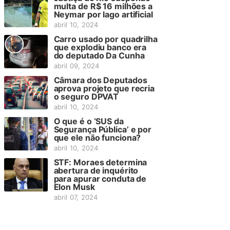
multa de R$ 16 milhões a
Neymar por lago artificial
abril 10, 2024
Carro usado por quadrilha
que explodiu banco era
do deputado Da Cunha
abril 09, 2024
Câmara dos Deputados
aprova projeto que recria
o seguro DPVAT
abril 10, 2024
O que é o ‘SUS da
Segurança Pública’ e por
que ele não funciona?
abril 10, 2024
STF: Moraes determina
abertura de inquérito
para apurar conduta de
Elon Musk
abril 07, 2024