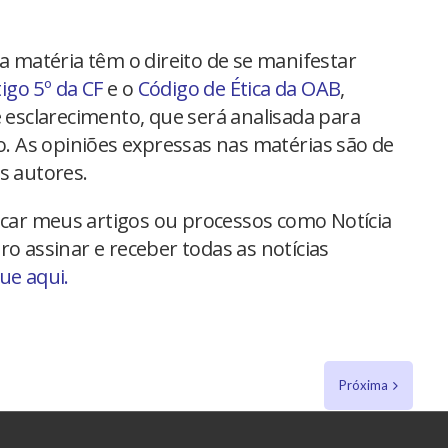
na matéria têm o direito de se manifestar
tigo 5º da CF
e o
Código de Ética da OAB
,
 esclarecimento, que será analisada para
io. As opiniões expressas nas matérias são de
s autores.
car meus artigos ou processos como Notícia
ro assinar e receber todas as notícias
que aqui.
Próxima