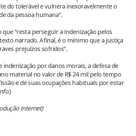
mite do tolerável e vulnera inexoravelmente o
ade da pessoa humana”.
que “resta perseguir a indenização pelos
exto narrado. Afinal, é o mínimo que a justiça
raves prejuízos sofridos”.
e indenização por danos morais, a defesa de
no material no valor de R$ 24 mil pelo tempo
fissão e de suas ocupações habituais por estar
nfo.
)
rodução Internet)